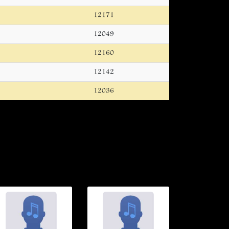
12171
12049
12160
12142
12036