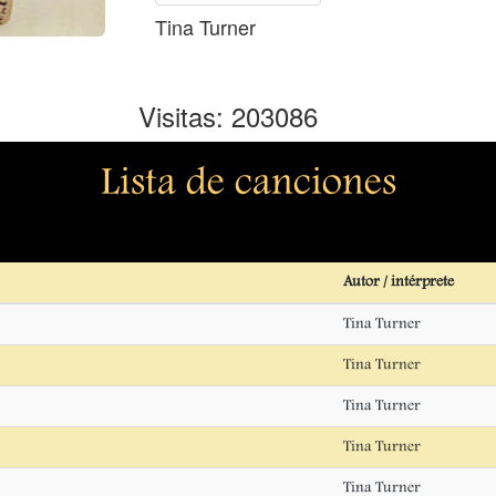
Tina Turner
Visitas: 203086
Lista de canciones
Autor / intérprete
Tina Turner
Tina Turner
Tina Turner
Tina Turner
Tina Turner