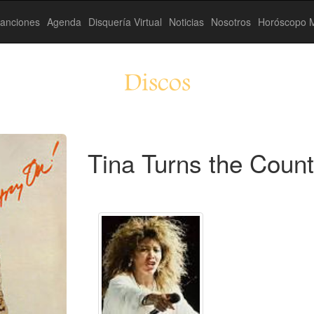
anciones
Agenda
Disquería Virtual
Noticias
Nosotros
Horóscopo M
Discos
Tina Turns the Count