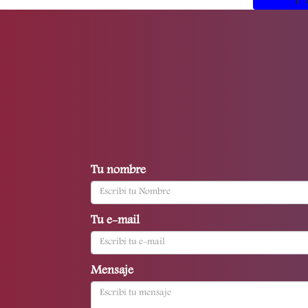
Tu nombre
Tu e-mail
Mensaje