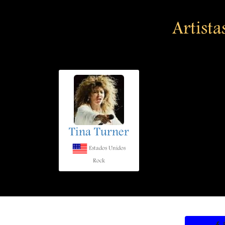
Artista
Tina Turner
Estados Unidos
Rock