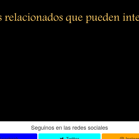
s relacionados que pueden int
Seguinos en las redes sociales
Facebook
Twitter
Instag