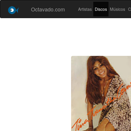
Octavado.com
Artistas
Discos
Músicos
C