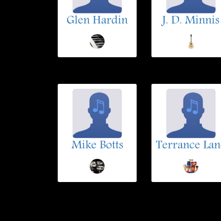
Glen Hardin
J. D. Minnis
Mike Botts
Terrance Lan