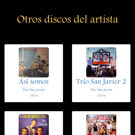
Otros discos del artista
Así somos
Trío San Javier 2
Trío San Javier
Trío San Javier
1978
1979