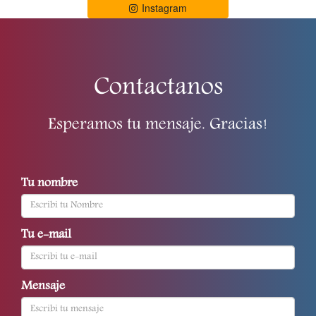
Instagram
Contactanos
Esperamos tu mensaje. Gracias!
Tu nombre
Tu e-mail
Mensaje