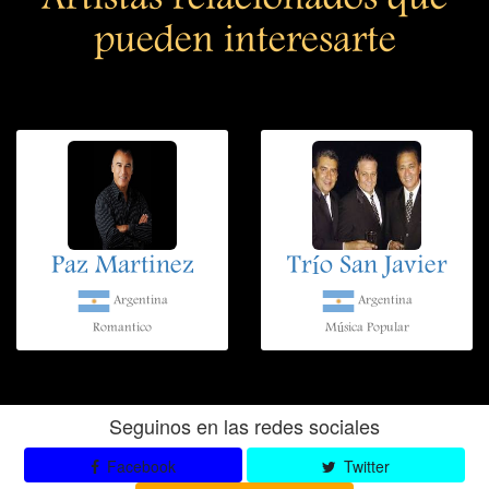
Artistas relacionados que
pueden interesarte
Paz Martinez
Trío San Javier
Argentina
Argentina
Romantico
Música Popular
Seguinos en las redes sociales
Facebook
Twitter