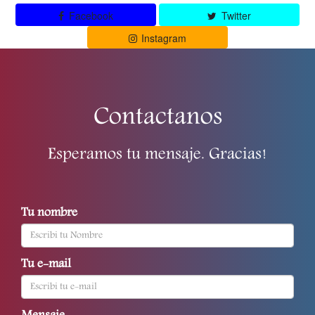
Facebook
Twitter
Instagram
Contactanos
Esperamos tu mensaje. Gracias!
Tu nombre
Tu e-mail