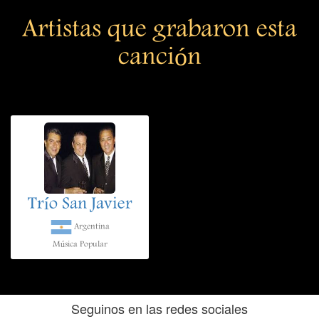
Artistas que grabaron esta
canción
Trío San Javier
Argentina
Música Popular
Seguinos en las redes sociales