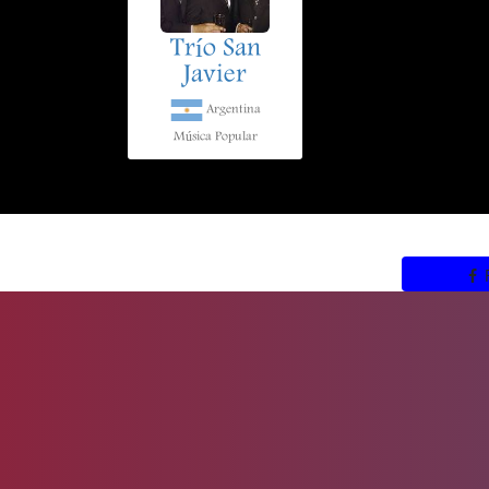
Trío San
Javier
Argentina
Música Popular