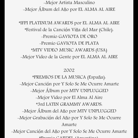
-Mejor Artista Masculino
-Mejor Álbum del Año por EL ALMA AL AIRE
*IFPI PLATINUM AWARDS por EL ALMA AL AIRE
*Festival de la Canción Viña del Mar (Chile):
-Premio GAVIOTA DE ORO
-Premio GAVIOTA DE PLATA
*MTV VIDEO MUSIC AWARDS (USA)
-Mejor Video de la Gente por EL ALMA AL AIRE
2002
*PREMIOS DE LA MUSICA (España):
-Mejor Canción por Y Solo Se Me Ocurre Amarte
-Mejor Álbum por MTV UNPLUGGED
-Mejor Video por El Alma Al Aire
*3rd LATIN GRAMMY AWARDS:
-Mejor Álbum del Año por MTV UNPLUGGED
-Mejor Grabación del Año por Y Solo Se Me Ocurre
Amarte
-Mejor Canción del Año por Y Solo Se Me Ocurre Amarte