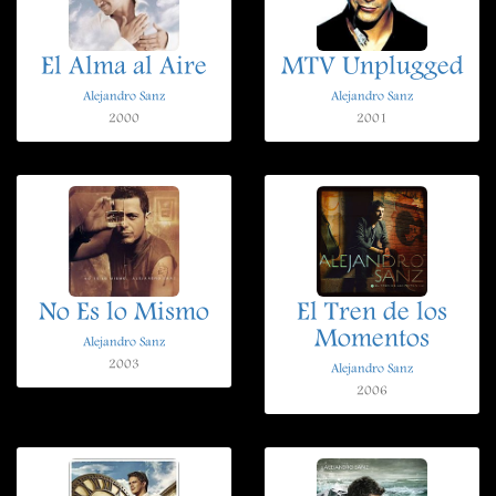
El Alma al Aire
MTV Unplugged
Alejandro Sanz
Alejandro Sanz
2000
2001
No Es lo Mismo
El Tren de los
Momentos
Alejandro Sanz
2003
Alejandro Sanz
2006