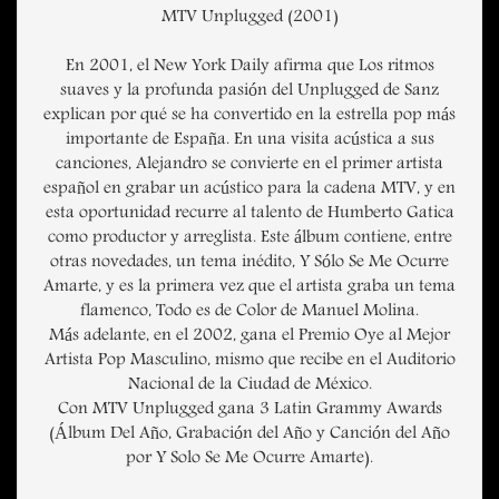
MTV Unplugged (2001)
En 2001, el New York Daily afirma que Los ritmos
suaves y la profunda pasión del Unplugged de Sanz
explican por qué se ha convertido en la estrella pop más
importante de España. En una visita acústica a sus
canciones, Alejandro se convierte en el primer artista
español en grabar un acústico para la cadena MTV, y en
esta oportunidad recurre al talento de Humberto Gatica
como productor y arreglista. Este álbum contiene, entre
otras novedades, un tema inédito, Y Sólo Se Me Ocurre
Amarte, y es la primera vez que el artista graba un tema
flamenco, Todo es de Color de Manuel Molina.
Más adelante, en el 2002, gana el Premio Oye al Mejor
Artista Pop Masculino, mismo que recibe en el Auditorio
Nacional de la Ciudad de México.
Con MTV Unplugged gana 3 Latin Grammy Awards
(Álbum Del Año, Grabación del Año y Canción del Año
por Y Solo Se Me Ocurre Amarte).