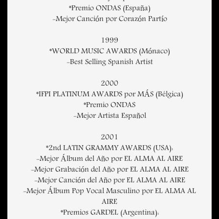
*Premio ONDAS (España)
-Mejor Canción por Corazón Partío
1999
*WORLD MUSIC AWARDS (Mónaco)
-Best Selling Spanish Artist
2000
*IFPI PLATINUM AWARDS por MÁS (Bélgica)
*Premio ONDAS
-Mejor Artista Español
2001
*2nd LATIN GRAMMY AWARDS (USA):
-Mejor Álbum del Año por EL ALMA AL AIRE
-Mejor Grabación del Año por EL ALMA AL AIRE
-Mejor Canción del Año por EL ALMA AL AIRE
-Mejor Álbum Pop Vocal Masculino por EL ALMA AL
AIRE
*Premios GARDEL (Argentina):