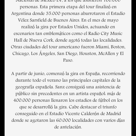
Nacional de México DF, a los que asistieron 100.000
personas. Esta primera etapa del tour finalizó en
Argentina donde 35.000 personas abarrotaron el Estadio
Vélez Sarsfield de Buenos Aires. En el mes de mayo
realizó la gira por Estados Unidos, actuando en
escenarios tan emblemáticos como el Radio City Music
Hall de Nueva Cork, donde agotó todas las localidades.
Otras ciudades del tour americano fueron Miami, Boston,
Chicago, Los Ángeles, San Diego, Houston, McAllen y El
Paso.
A partir de junio, comenzó la gira en España, recorriendo
durante todo el verano las principales capitales de la
geografía española. Sanz consiguió una asistencia de
público sin precedentes en un artista español: más de
400.000 personas llenaron los estadios de fútbol en los
que se desarrolló la gira. Cabe destacar el triunfo
conseguido en el Estadio Vicente Calderón de Madrid
donde se agotaron las 60.000 localidades con varios días
de antelación.