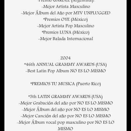
*Premio GARDEL (Argentina):
-Mejor Artista Masculino
-Mejor Álbum del Año por MTV UNPLUGGED
*Premios OYE (México)
-Mejor Artista Pop Masculino
*Premios LUNA (México)
-Mejor Balada Internacional
2004
*46th ANNUAL GRAMMY AWARDS (USA)
-Best Latin Pop Album NO ES LO MISMO
*PREMIOS TU MUSICA (Puerto Rico)
*5th LATIN GRAMMY AWARDS (USA)
-Mejor Grabación del año por NO ES LO MISMO
-Mejor Álbum del año por NO ES LO MISMO
-Mejor Canción del año por NO ES LO MISMO
-Mejor Álbum vocal pop masculino por NO ES LO
MISMO