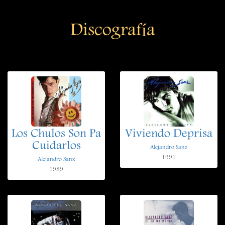
Discografía
Los Chulos Son Pa
Viviendo Deprisa
Cuidarlos
Alejandro Sanz
1991
Alejandro Sanz
1989