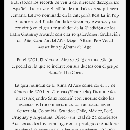
Batió todos los records de venta del mercado discográfico
español al alcanzar el millón de unidades en su primera
semana. Estuvo nominado en la categoría Best Latin Pop
Album en la 43ª edición de los Grammy Awards; y se
convirtió en el gran triunfador de la 2ª edición de los
Latin Grammy Awards con cuatro galardones: Grabación
del Año, Canción del Año, Mejor Álbum Pop Vocal
Masculino y Álbum del Año.
En el 2001, El Alma Al Aire se editó en una edición
especial en la que se incluyeron sus duetos con el grupo
irlandés The Corrs.
La gira mundial de El Alma Al Aire comenzó el 17 de
febrero de 2001 en Caracas (Venezuela). Durante dos
meses Alejandro Sanz recorrió con enorme éxito los
escenarios latinoamericanos, con actuaciones en
Venezuela, Colombia, Ecuador, Chile, México, Perú,
Uruguay y Argentina. Ofreció un total de 24 conciertos,
9 de los cuales tuvieron lugar en el prestigioso Auditorio