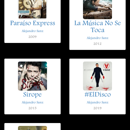
Paraíso Express
La Música No Se
Toca
Alejandro Sanz
2009
Alejandro Sanz
2012
Sirope
#ElDisco
Alejandro Sanz
Alejandro Sanz
2015
2019