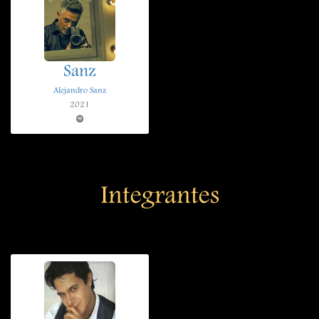
Sanz
Alejandro Sanz
2021
Integrantes