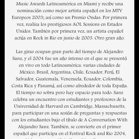
Music Awards Latinoamérica en Miami y recibe una
nominación como mejor artista español en los MTV
Europeos 2003; así como un Premio Ondas. Por primera
vez, realiza los prestigiosos AOL Sessions en Estados
Unidos. También por primera vez, un artista español
actúa en Rock in Rio en junio de 2003. Otro gran año.
Las giras ocupan gran parte del tiempo de Alejandro
Sanz, y el 2004 fue un año intenso en el que se presentó
en vivo en todo Latinoamérica: varias ciudades de
México, Brasil, Argentina, Chile, Ecuador, Perú, El
Salvador, Guatemala, Venezuela, Ecuador, Colombia,
Costa Rica y Panamá, así como alrededor de toda España.
El tiempo no sobra pero hay espacio para todo: Sanz
celebra un encuentro con estudiantes y profesores de la
Universidad de Harvard en Cambridge, Massachusetts,
para participar en una sesión de preguntas y respuestas
con los estudiantes bajo el título de A Conversation With
Alejandro Sanz. También, se convierte en el primer
español que participa en el Festival Rock and Rio 2004,