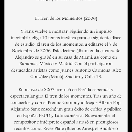
El Tren de los Momentos (2006)
Y Sanz vuelve a mostrar. Siguiendo un impulso
inevitable, elige 10 temas inéditos para su siguiente disco
de estudio, El tren de los momentos, a editarse el 7 de
Noviembre de 2006. Este décimo álbum en la carrera de
Alejandro se grabó en su casa de Miami, así como en
Bahamas, México y Madrid. Con él participaron
destacados artistas como Juanes, Antonio Carmona, Alex
González (Maná), Shakira y Calle 13.
En marzo de 2007 arrancó en Perú la esperada y
espectacular gira El tren de los momentos. Tras un año de
conciertos y con el Premio Grammy al Mejor Álbum Pop,
Alejandro Sanz cosechó un gran éxito de crítica y público
en España, EEUU y Latinoamérica. Nuevamente, el
compositor e intérprete español arrasó en prestigiosos
recintos como: River Plate (Buenos Aires), el Auditorio