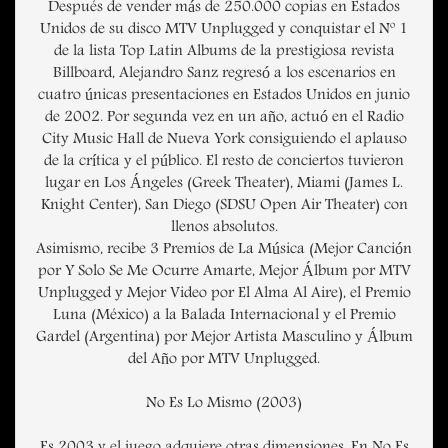
Después de vender más de 250.000 copias en Estados
Unidos de su disco MTV Unplugged y conquistar el Nº 1
de la lista Top Latin Albums de la prestigiosa revista
Billboard, Alejandro Sanz regresó a los escenarios en
cuatro únicas presentaciones en Estados Unidos en junio
de 2002. Por segunda vez en un año, actuó en el Radio
City Music Hall de Nueva York consiguiendo el aplauso
de la crítica y el público. El resto de conciertos tuvieron
lugar en Los Ángeles (Greek Theater), Miami (James L.
Knight Center), San Diego (SDSU Open Air Theater) con
llenos absolutos.
Asimismo, recibe 3 Premios de La Música (Mejor Canción
por Y Solo Se Me Ocurre Amarte, Mejor Álbum por MTV
Unplugged y Mejor Video por El Alma Al Aire), el Premio
Luna (México) a la Balada Internacional y el Premio
Gardel (Argentina) por Mejor Artista Masculino y Álbum
del Año por MTV Unplugged.
No Es Lo Mismo (2003)