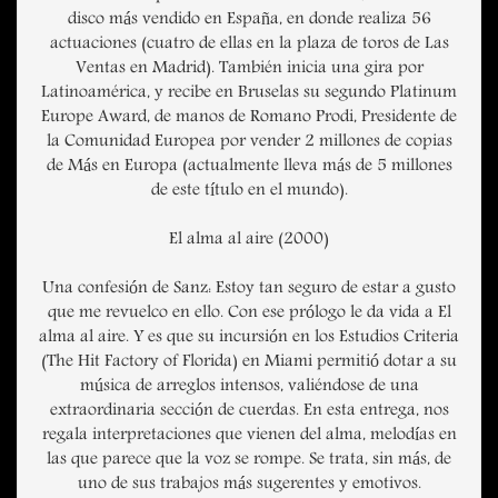
disco más vendido en España, en donde realiza 56
actuaciones (cuatro de ellas en la plaza de toros de Las
Ventas en Madrid). También inicia una gira por
Latinoamérica, y recibe en Bruselas su segundo Platinum
Europe Award, de manos de Romano Prodi, Presidente de
la Comunidad Europea por vender 2 millones de copias
de Más en Europa (actualmente lleva más de 5 millones
de este título en el mundo).
El alma al aire (2000)
Una confesión de Sanz: Estoy tan seguro de estar a gusto
que me revuelco en ello. Con ese prólogo le da vida a El
alma al aire. Y es que su incursión en los Estudios Criteria
(The Hit Factory of Florida) en Miami permitió dotar a su
música de arreglos intensos, valiéndose de una
extraordinaria sección de cuerdas. En esta entrega, nos
regala interpretaciones que vienen del alma, melodías en
las que parece que la voz se rompe. Se trata, sin más, de
uno de sus trabajos más sugerentes y emotivos.