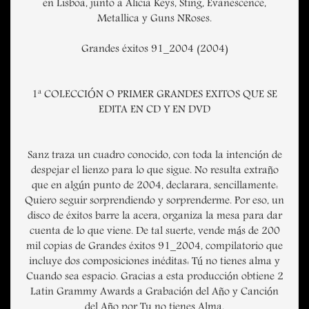
en Lisboa, junto a Alicia Keys, Sting, Evanescence,
Metallica y Guns NRoses.
Grandes éxitos 91_2004 (2004)
1ª COLECCIÓN O PRIMER GRANDES EXITOS QUE SE
EDITA EN CD Y EN DVD
Sanz traza un cuadro conocido, con toda la intención de
despejar el lienzo para lo que sigue. No resulta extraño
que en algún punto de 2004, declarara, sencillamente:
Quiero seguir sorprendiendo y sorprenderme. Por eso, un
disco de éxitos barre la acera, organiza la mesa para dar
cuenta de lo que viene. De tal suerte, vende más de 200
mil copias de Grandes éxitos 91_2004, compilatorio que
incluye dos composiciones inéditas: Tú no tienes alma y
Cuando sea espacio. Gracias a esta producción obtiene 2
Latin Grammy Awards a Grabación del Año y Canción
del Año por Tu no tienes Alma.