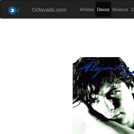
Octavado.com
Artistas
Discos
Músicos
C