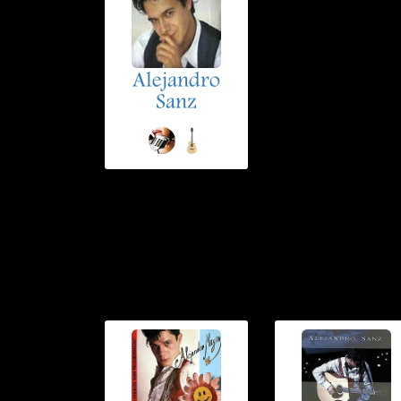
Alejandro
Sanz