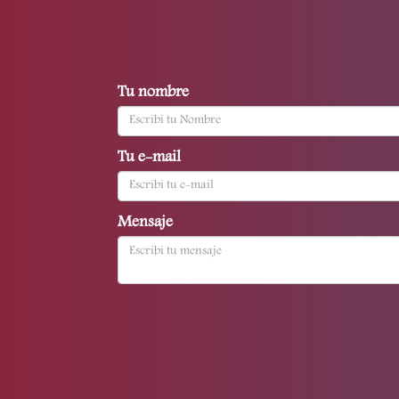
Tu nombre
Tu e-mail
Mensaje