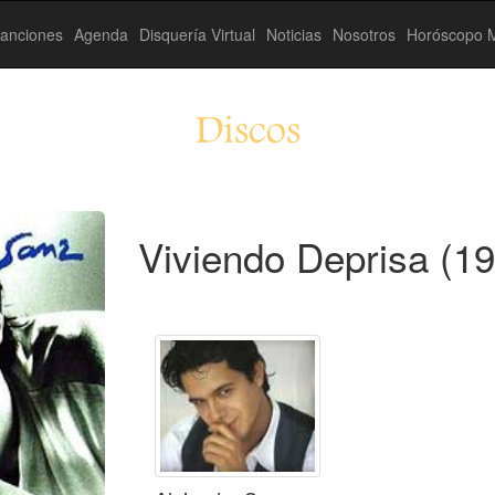
anciones
Agenda
Disquería Virtual
Noticias
Nosotros
Horóscopo M
Discos
Viviendo Deprisa (1