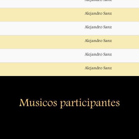
Alejandro Sanz
Alejandro Sanz
Alejandro Sanz
Alejandro Sanz
Alejandro Sanz
Musicos participantes