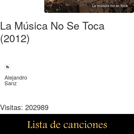
La Música No Se Toca
(2012)
Alejandro
Sanz
Visitas: 202989
Lista de canciones