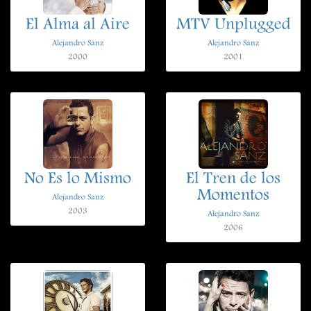
El Alma al Aire
MTV Unplugged
Alejandro Sanz
Alejandro Sanz
2000
2001
No Es lo Mismo
El Tren de los
Momentos
Alejandro Sanz
2003
Alejandro Sanz
2006