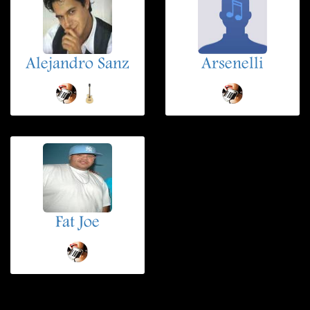
Alejandro Sanz
Arsenelli
Fat Joe