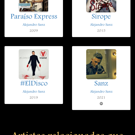
Paraíso Express
Sirope
Alejandro Sanz
Alejandro Sanz
2009
2015
#ElDisco
Sanz
Alejandro Sanz
Alejandro Sanz
2019
2021