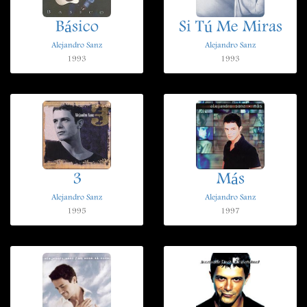
Básico
Si Tú Me Miras
Alejandro Sanz
Alejandro Sanz
1993
1993
3
Más
Alejandro Sanz
Alejandro Sanz
1995
1997