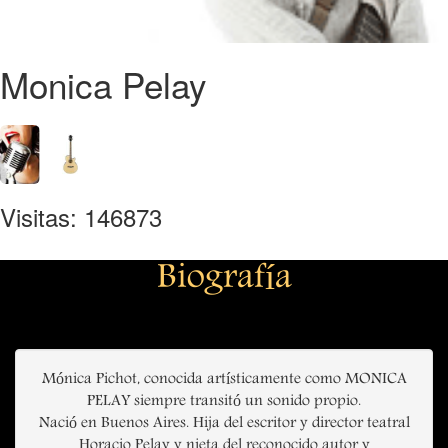
Monica Pelay
Visitas: 146873
Biografía
Mónica Pichot, conocida artísticamente como MONICA
PELAY siempre transitó un sonido propio.
Nació en Buenos Aires. Hija del escritor y director teatral
Horacio Pelay y nieta del reconocido autor y