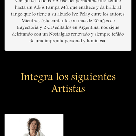
versión de Todo Por Acaso del pernambucano Lenine
hasta un Adiós Pampa Mía que enaltece y da brillo al
tango que lo tiene a su abuelo Ivo Pelay entre los autores.
Mientras, ésta cantante con mas de 20 años de
trayectoria y 2 CD editados en Argentina, nos sigue
deleitando con un Nostalgias renovado y siempre teñido
de una impronta personal y luminosa.
Integra los siguientes
Artistas