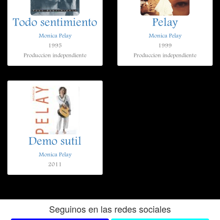
Todo sentimiento
Pelay
Monica Pelay
Monica Pelay
1995
1999
Produccion independiente
Produccion independiente
Demo sutil
Monica Pelay
2011
Seguinos en las redes sociales