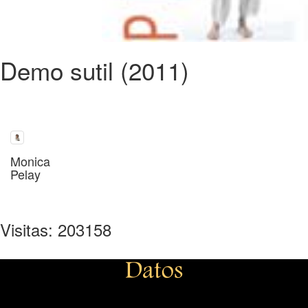
Demo sutil (2011)
Monica
Pelay
Visitas: 203158
Datos