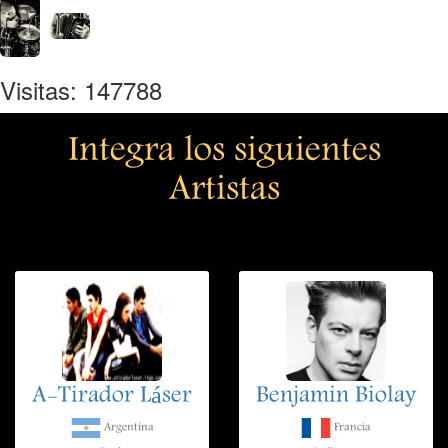
Visitas: 147788
Integra los siguientes
Artistas
A-Tirador Láser
Benjamin Biolay
Argentina
Francia