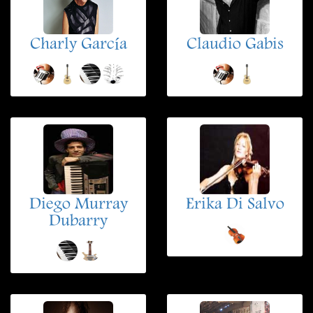
Charly García
Claudio Gabis
Diego Murray
Erika Di Salvo
Dubarry