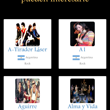
A-Tirador Láser
A1
Argentina
Argentina
Rock
Rock
Aguirre
Alma y Vida