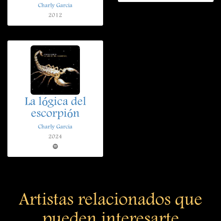
Charly Garcia
2012
La lógica del
escorpión
Charly Garcia
2024
Artistas relacionados que
pueden interesarte