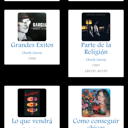
Grandes Exitos
Parte de la
Religión
Charly Garcia
1986
Charly Garcia
1987
CBS CD-80195
Lo que vendrá
Como conseguir