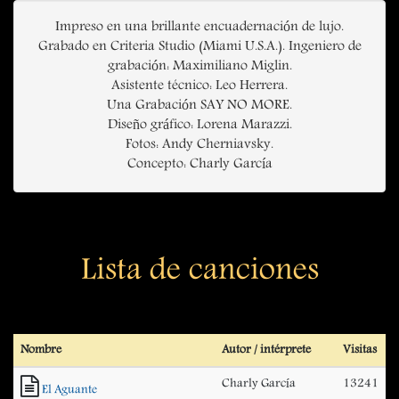
Impreso en una brillante encuadernación de lujo.
Grabado en Criteria Studio (Miami U.S.A.). Ingeniero de
grabación: Maximiliano Miglin.
Asistente técnico: Leo Herrera.
Una Grabación SAY NO MORE.
Diseño gráfico: Lorena Marazzi.
Fotos: Andy Cherniavsky.
Concepto: Charly García
Lista de canciones
Nombre
Autor / intérprete
Visitas
Charly García
13241
El Aguante