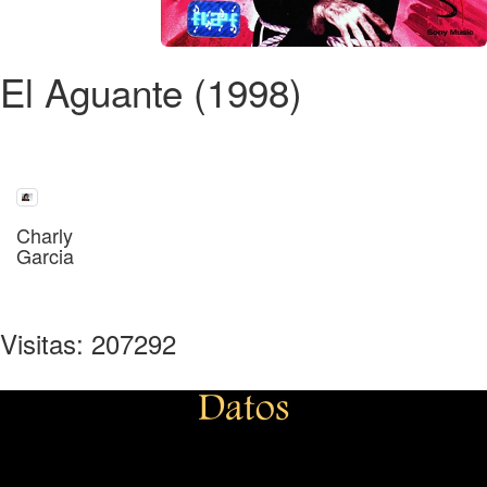
El Aguante (1998)
Charly
Garcia
Visitas: 207292
Datos