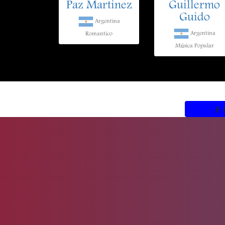
Paz Martinez
Guillermo
Guido
Argentina
Argentina
Romantico
Música Popular