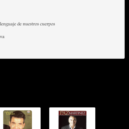
 lenguaje de nuestros cuerpos
eva