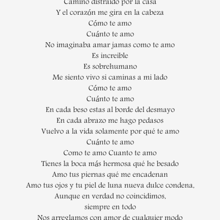
Camino distraido por la casa
Y el corazón me gira en la cabeza
Cómo te amo
Cuánto te amo
No imaginaba amar jamas como te amo
Es increible
Es sobrehumano
Me siento vivo si caminas a mi lado
Cómo te amo
Cuánto te amo
En cada beso estas al borde del desmayo
En cada abrazo me hago pedasos
Vuelvo a la vida solamente por qué te amo
Cuánto te amo
Como te amo Cuanto te amo
Tienes la boca más hermosa qué he besado
Amo tus piernas qué me encadenan
Amo tus ojos y tu piel de luna nueva dulce condena,
Aunque en verdad no coincidimos,
siempre en todo
Nos arreglamos con amor de cualquier modo