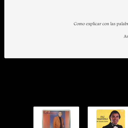
Como explicar con las palabr
Am