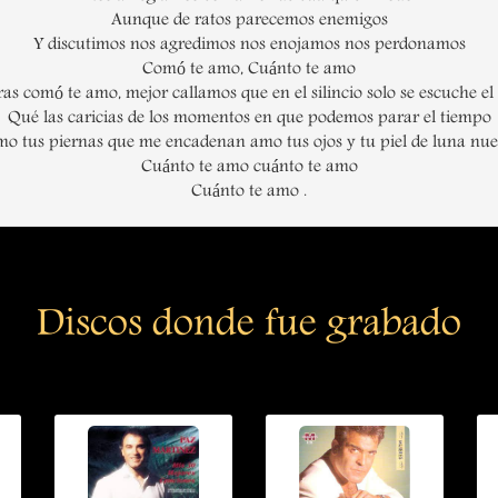
Aunque de ratos parecemos enemigos
Y discutimos nos agredimos nos enojamos nos perdonamos
Comó te amo, Cuánto te amo
as comó te amo, mejor callamos que en el silincio solo se escuche el
Qué las caricias de los momentos en que podemos parar el tiempo
o tus piernas que me encadenan amo tus ojos y tu piel de luna nu
Cuánto te amo cuánto te amo
Cuánto te amo .
Discos donde fue grabado