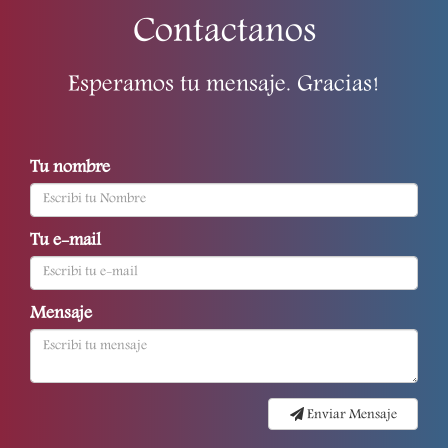
Contactanos
Esperamos tu mensaje. Gracias!
Tu nombre
Tu e-mail
Mensaje
Enviar Mensaje