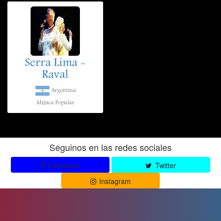
Serra Lima -
Raval
Argentina
Música Popular
Seguinos en las redes sociales
Facebook
Twitter
Instagram