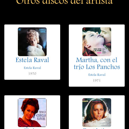
Otros discos del artista
Estela Raval
Martha, con el
trío Los Panchos
Estela Raval
1970
Estela Raval
1971