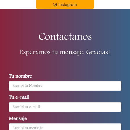
Instagram
Contactanos
Esperamos tu mensaje. Gracias!
Tu nombre
Tu e-mail
Mensaje