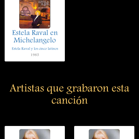
Estela Raval en
Michelangelo
Estela Raval y los cinco latinos
1985
Artistas que grabaron esta
canción