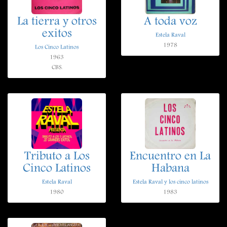
La tierra y otros
A toda voz
exitos
Estela Raval
1978
Los Cinco Latinos
1963
CBS.
Tributo a Los
Encuentro en La
Cinco Latinos
Habana
Estela Raval
Estela Raval y los cinco latinos
1980
1983