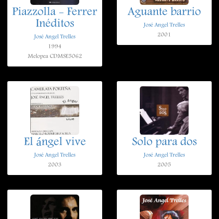
Piazzolla - Ferrer
Aguante barrio
Inéditos
José Angel Trelles
2001
José Angel Trelles
1994
Melopea CDMSE5062
El ángel vive
Solo para dos
José Angel Trelles
José Angel Trelles
2003
2005