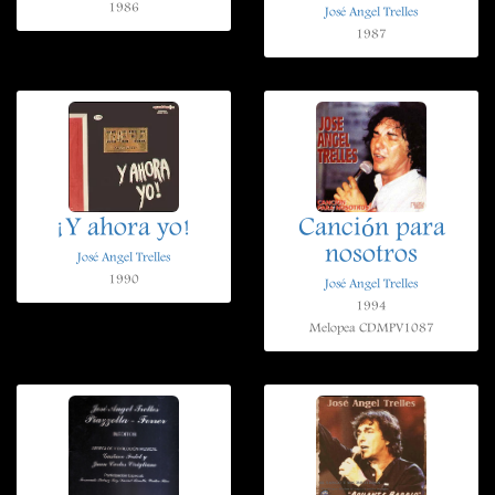
1986
José Angel Trelles
1987
¡Y ahora yo!
Canción para
nosotros
José Angel Trelles
1990
José Angel Trelles
1994
Melopea CDMPV1087