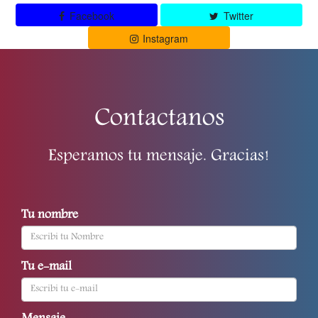
Facebook
Twitter
Instagram
Contactanos
Esperamos tu mensaje. Gracias!
Tu nombre
Tu e-mail