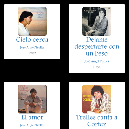
Cielo cerca
Dejame
despertarte con
José Angel Trelles
un beso
1983
José Angel Trelles
1984
El amor
Trelles canta a
Cortez
José Angel Trelles