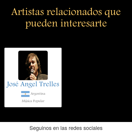
Artistas relacionados que
pueden interesarte
José Angel Trelles
Argentina
Música Popular
Seguinos en las redes sociales