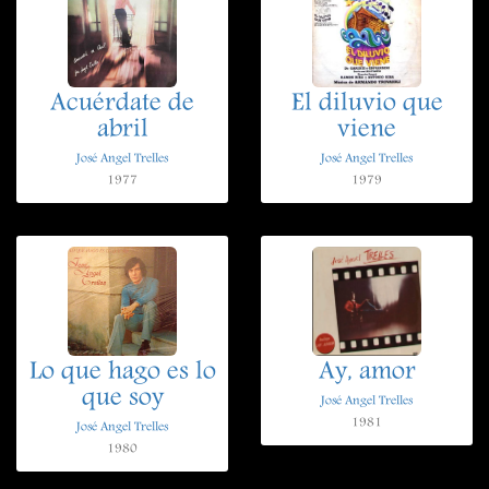
Acuérdate de
El diluvio que
abril
viene
José Angel Trelles
José Angel Trelles
1977
1979
Lo que hago es lo
Ay, amor
que soy
José Angel Trelles
1981
José Angel Trelles
1980