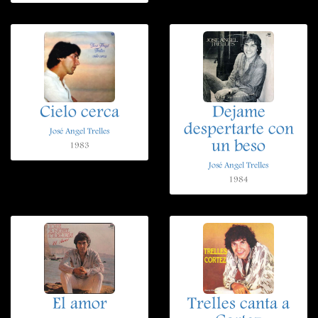
Cielo cerca
Dejame
despertarte con
José Angel Trelles
un beso
1983
José Angel Trelles
1984
El amor
Trelles canta a