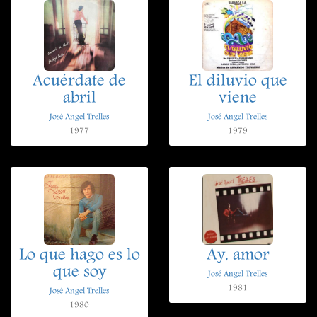
Acuérdate de
El diluvio que
abril
viene
José Angel Trelles
José Angel Trelles
1977
1979
Lo que hago es lo
Ay, amor
que soy
José Angel Trelles
1981
José Angel Trelles
1980