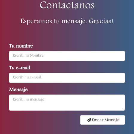
Contactanos
Esperamos tu mensaje. Gracias!
Tu nombre
Tu e-mail
Mensaje
Enviar Mensaje