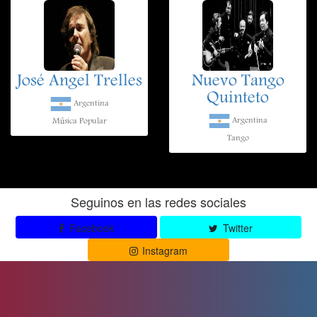
José Angel Trelles
Nuevo Tango
Quinteto
Argentina
Argentina
Música Popular
Tango
Seguinos en las redes sociales
Facebook
Twitter
Instagram