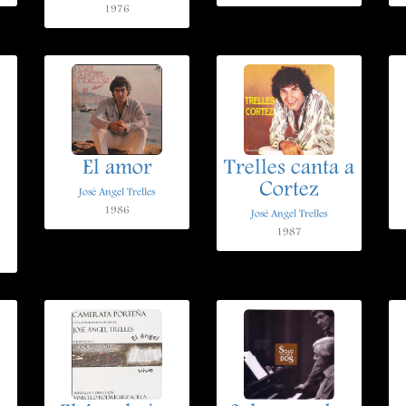
1976
El amor
Trelles canta a
Cortez
José Angel Trelles
1986
José Angel Trelles
1987