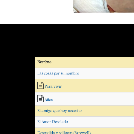
Nombre
Las cosas por su nombre
Para vivir
Años
El amigo que hoy necesito
El Amor Desolado
Despedida y sollozos (Farewell)