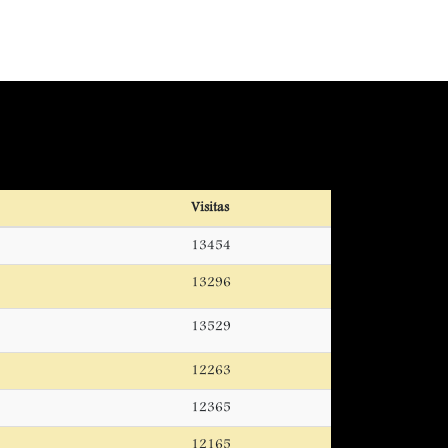
Visitas
13454
13296
13529
12263
12365
12165