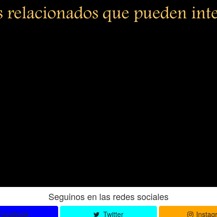
s relacionados que pueden int
Seguinos en las redes sociales
Facebook
Twitter
Instag