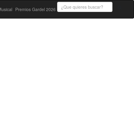
usical
Premios Gardel 2026