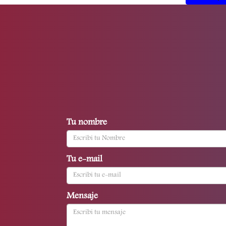
Tu nombre
Tu e-mail
Mensaje