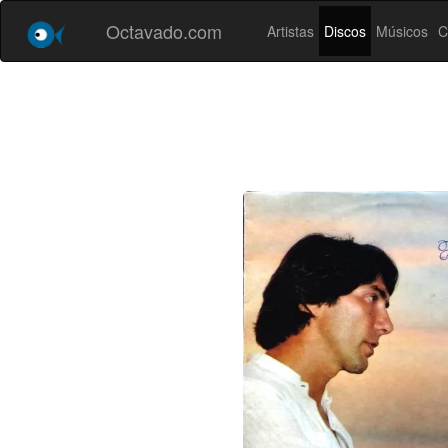
Octavado.com
Artistas
Discos
Músicos
C