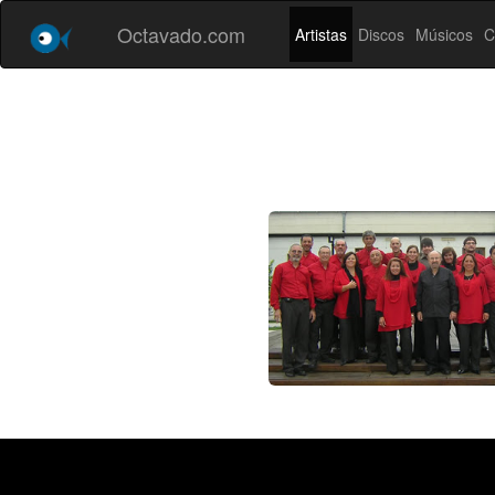
Octavado.com
Artistas
Discos
Músicos
C