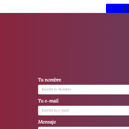
Tu nombre
Tu e-mail
Mensaje