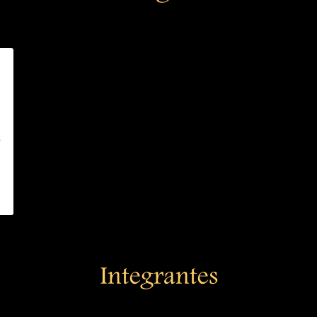
n
Integrantes