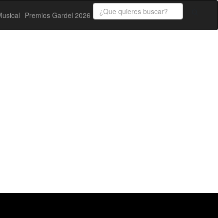
usical
Premios Gardel 2026