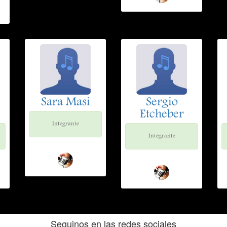
Sara Masi
Sergio
Etcheber
Integrante
Integrante
Seguinos en las redes sociales