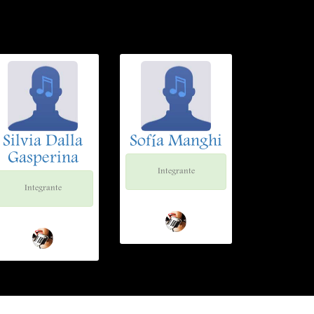
Silvia Dalla
Sofía Manghi
Gasperina
Integrante
Integrante