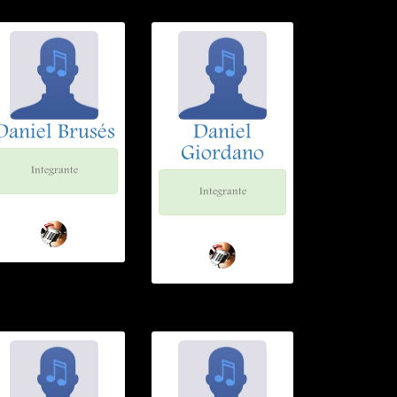
Daniel Brusés
Daniel
Giordano
Integrante
Integrante