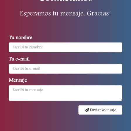
Esperamos tu mensaje. Gracias!
Tu nombre
Tu e-mail
Mensaje
Enviar Mensaje