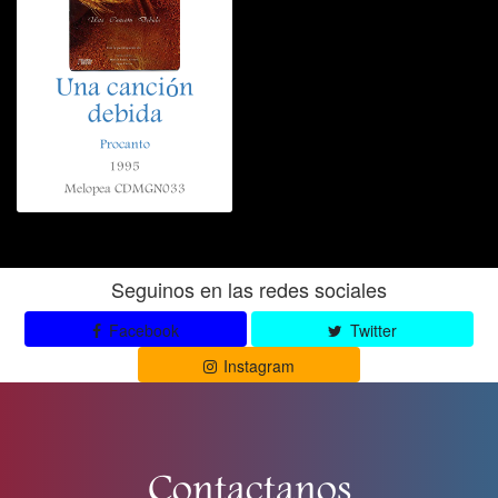
Una canción
debida
Procanto
1995
Melopea CDMGN033
Seguinos en las redes sociales
Facebook
Twitter
Instagram
Contactanos