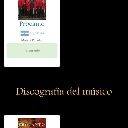
Procanto
Argentina
Música Popular
Integrante
Discografía del músico