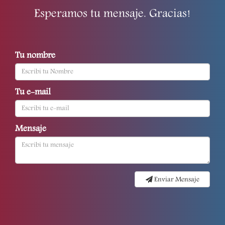
Esperamos tu mensaje. Gracias!
Tu nombre
Tu e-mail
Mensaje
Enviar Mensaje