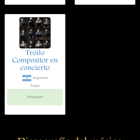
Troilo
Compositor en
concierto
Argentina
Tango
Integrante