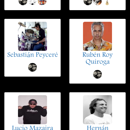
Sebastián Peyceré
Rubén Roy
Quiroga
Lucio Mazaira
Hernán