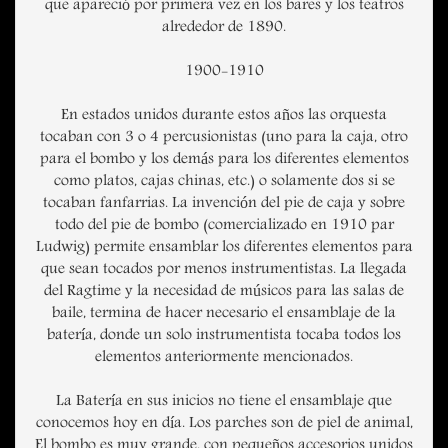
que apareció por primera vez en los bares y los teatros
alrededor de 1890.
1900-1910
En estados unidos durante estos años las orquesta
tocaban con 3 o 4 percusionistas (uno para la caja, otro
para el bombo y los demás para los diferentes elementos
como platos, cajas chinas, etc.) o solamente dos si se
tocaban fanfarrias. La invención del pie de caja y sobre
todo del pie de bombo (comercializado en 1910 par
Ludwig) permite ensamblar los diferentes elementos para
que sean tocados por menos instrumentistas. La llegada
del Ragtime y la necesidad de músicos para las salas de
baile, termina de hacer necesario el ensamblaje de la
batería, donde un solo instrumentista tocaba todos los
elementos anteriormente mencionados.
La Batería en sus inicios no tiene el ensamblaje que
conocemos hoy en día. Los parches son de piel de animal,
El bombo es muy grande, con pequeños accesorios unidos