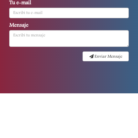
Tu e-mail
Mensaje
Enviar Mensaje