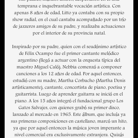
temprana e inquebrantable vocación artística. Con
apenas 8 años de edad, Litto ya contaba con su propio
show radial, en el cual cantaba acompañado por un trío
de jazzeros amigos de su padre, y realizaba actuaciones
por el interior de su provincia natal.
Inspirado por su padre, quien con el seudónimo artístico
de Félix Ocampo fue el primer cantante melódico
argentino (llegó a actuar con la orquesta típica del
maestro Miguel Caló), Nebbia comenzó a componer
canciones a los 12 años de edad. Por aquel entonces,
estudió con su madre, Martha Corbacho (Martha Denis
artísticamente), cantante, concertista de piano, poetisa y
guitarrista. Luego de aprender guitarra se inició en el
piano. A los 15 años integró el fundacional grupo Los
Gatos Salvajes, con quienes grabó su primer disco,
lanzado al mercado en 1965. Este álbum, que incluía ya
sus primeras composiciones en castellano, marcó un hito,
ya que por aquel entonces la música joven imperante a
nivel comercial era exclusivamente extranjera. Quizás