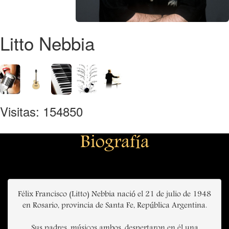
Litto Nebbia
Visitas: 154850
Biografía
Félix Francisco (Litto) Nebbia nació el 21 de julio de 1948
en Rosario, provincia de Santa Fe, República Argentina.
Sus padres, músicos ambos, despertaron en él una