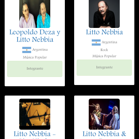
Leopoldo Deza y
Litto Nebbia
Litto Nebbia
Argentina
Argentina
Rock
Música Popular
Música Popular
Integrante
Integrante
Litto Nebbia -
Litto Nebbia &