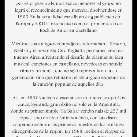
por esto, pese a algunos éxitos menores, el grupo no
logró el reconocimiento que merecía, disolviéndose en
1966. En la actualidad ese album está publicado en
Europa y E.E.U.U reconocido como el primer disco de
Rock de Autor en Castellano.
Mientras sus antiguos compañeros retornaban a Rosario,
Nebbia y el organista Ciro Foglíatta permanecieron en
Buenos Aires, afrontando el desafío de plasmar su idea
musical: canciones en castellano, novedosas en sonido,
ritmo y armonía, que no sólo representaran a su
generación sino que refinaran el aletargado esquema de
la canción popular de aquellos días.
Así, en 1967 vuelven a escena con un nuevo grupo, Los
Gatos, logrando gran éxito no sólo en la Argentina,
donde su primer simple ¨La Balsa" vendió más de 250 mil
copias, sino en toda Latinoaménca, con sus discos
ocupando siempre los primeros puestos de los rankings
discográficos de la región. En 1968, reciben el Nipper de