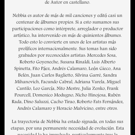
de Autor en castellano.
Nebbia es autor de más de mil canciones y editó casi un
centenar de álbumes propios. Si a esto sumamos sus
participaciones como intérprete, arreglador o productor
artístico, ha intervenido en más de quinientos álbumes.
Todo esto lo convierte en unos de los artistas más
prolíficos internacionalmente. Sus temas han sido
grabados por reconocidos artistas: Mercedes Sosa,
Roberto Goyeneche, Susana Rinaldi, Luis Alberto
Spinetta, Fito Páez, Andrés Calamaro, León Gieco, Ana
Belén, Juan Carlos Baglietto, Silvina Garré, Sandra
Mihanovich, Facundo Cabral, Adriana Varela, Miguel
Cantilo, Leo García, Nito Mestre, Julia Zenko, Frank
Pourcell, Domenico Modugno, Nicho Hinojosa, Rubén
Rada, Dino Saluzzi, Cacho Tirao, Roberto Fats Fernández,
Andrés Calamaro y Horacio Malvicino, entre otros.
La trayectoria de Nebbia ha estado signada, en todas sus
etapas, por una permanente necesidad de evolución. Esta