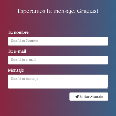
Esperamos tu mensaje. Gracias!
Tu nombre
Tu e-mail
Mensaje
Enviar Mensaje