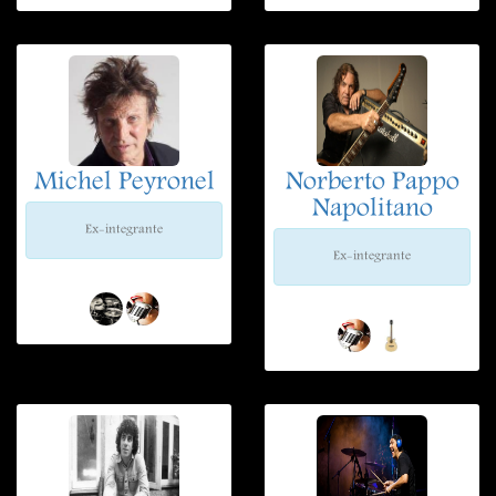
Michel Peyronel
Norberto Pappo
Napolitano
Ex-integrante
Ex-integrante