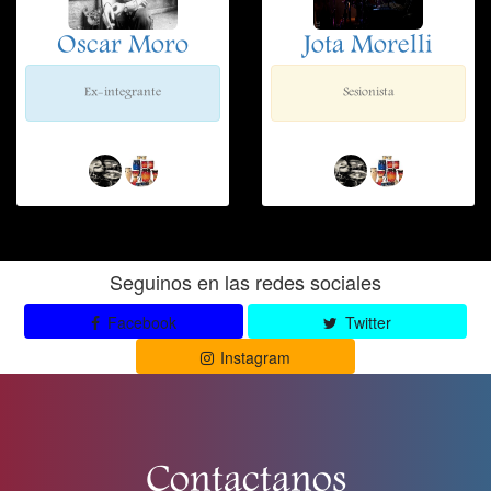
Oscar Moro
Jota Morelli
Ex-integrante
Sesionista
Seguinos en las redes sociales
Facebook
Twitter
Instagram
Contactanos