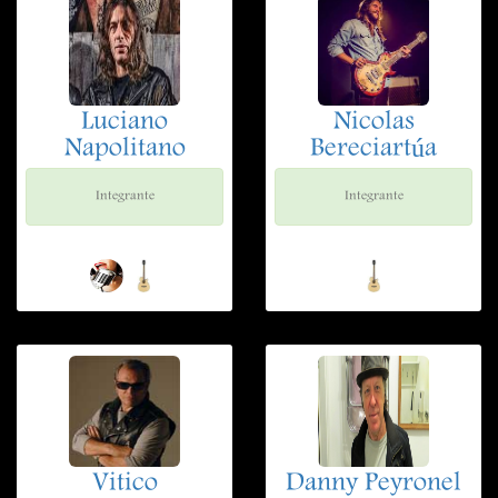
Luciano
Nicolas
Napolitano
Bereciartúa
Integrante
Integrante
Vitico
Danny Peyronel