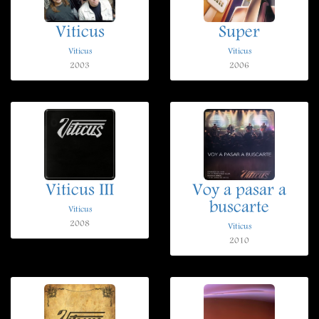
Viticus
Super
Viticus
Viticus
2003
2006
Viticus III
Voy a pasar a
buscarte
Viticus
2008
Viticus
2010