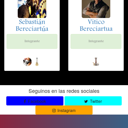
Sebastián
Vitico
Bereciartúa
Bereciartua
Integrante
Integrante
Seguinos en las redes sociales
Facebook
Twitter
Instagram