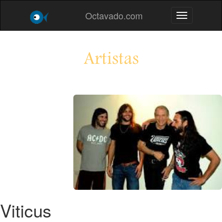
Octavado.com
Toggle navig
Artistas
Viticus