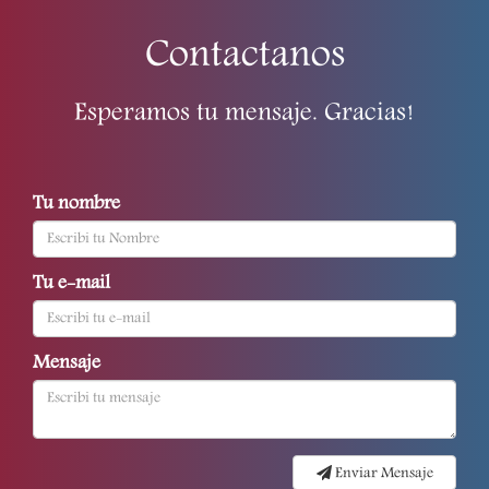
Contactanos
Esperamos tu mensaje. Gracias!
Tu nombre
Tu e-mail
Mensaje
Enviar Mensaje