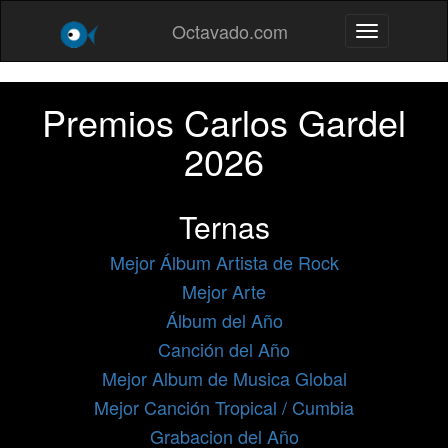
Octavado.com
Toggle navig
Premios Carlos Gardel
2026
Ternas
Mejor Álbum Artista de Rock
Mejor Arte
Álbum del Año
Canción del Año
Mejor Album de Musica Global
Mejor Canción Tropical / Cumbia
Grabacion del Año