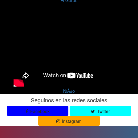
El Gordo
NiÃ±o
Seguinos en las redes sociales
Facebook
Twitter
Instagram