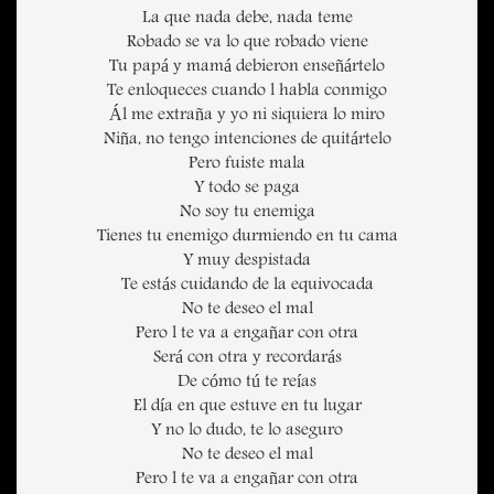
La que nada debe, nada teme
Robado se va lo que robado viene
Tu papá y mamá debieron enseñártelo
Te enloqueces cuando l habla conmigo
Ál me extraña y yo ni siquiera lo miro
Niña, no tengo intenciones de quitártelo
Pero fuiste mala
Y todo se paga
No soy tu enemiga
Tienes tu enemigo durmiendo en tu cama
Y muy despistada
Te estás cuidando de la equivocada
No te deseo el mal
Pero l te va a engañar con otra
Será con otra y recordarás
De cómo tú te reías
El día en que estuve en tu lugar
Y no lo dudo, te lo aseguro
No te deseo el mal
Pero l te va a engañar con otra