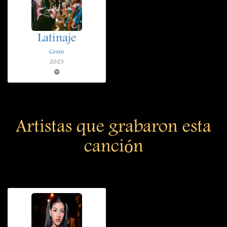
Latinaje
Cazzu
2025
Artistas que grabaron esta
canción