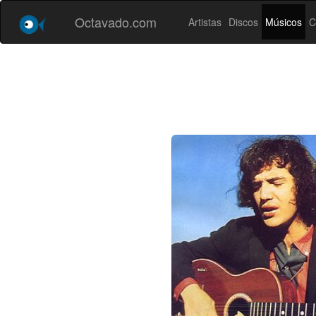
Octavado.com
Artistas
Discos
Músicos
C