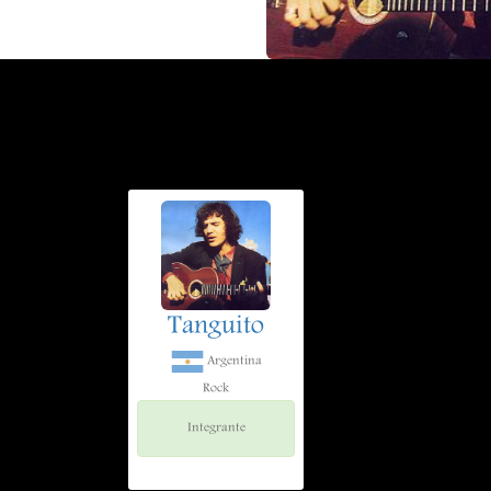
Tanguito
Argentina
Rock
Integrante