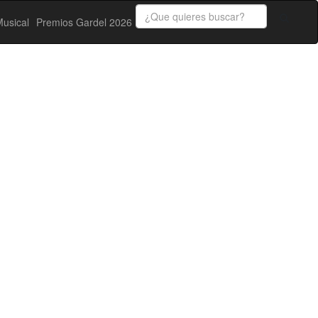
usical
Premios Gardel 2026