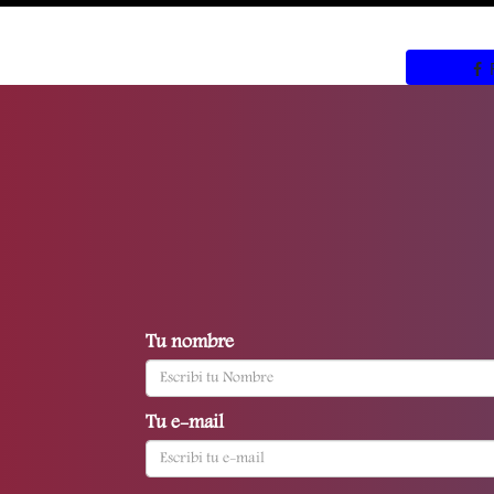
Tu nombre
Tu e-mail