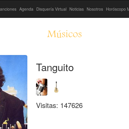
anciones
Agenda
Disquería Virtual
Noticias
Nosotros
Horóscopo M
Músicos
Tanguito
Visitas: 147626