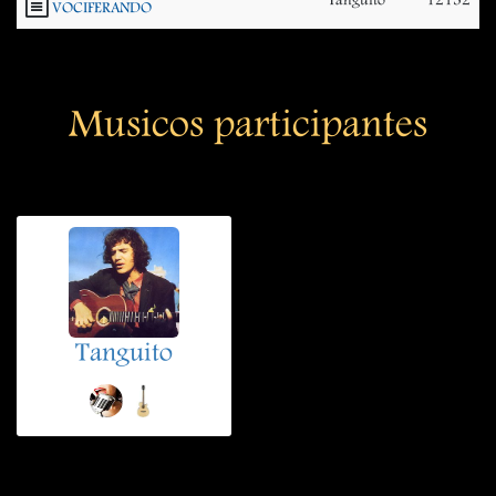
Tanguito
12132
VOCIFERANDO
Musicos participantes
Tanguito