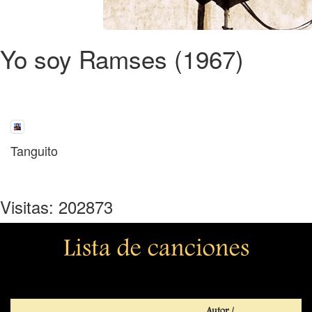
Yo soy Ramses (1967)
Tanguito
Visitas: 202873
Lista de canciones
Autor /