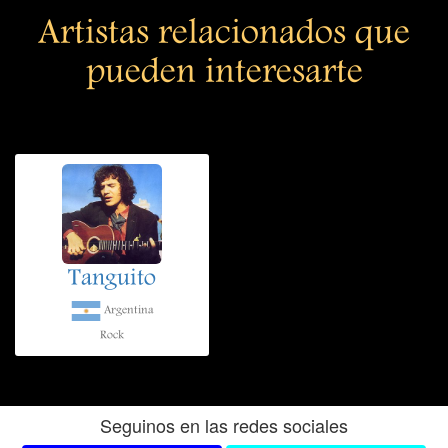
Artistas relacionados que
pueden interesarte
Tanguito
Argentina
Rock
Seguinos en las redes sociales