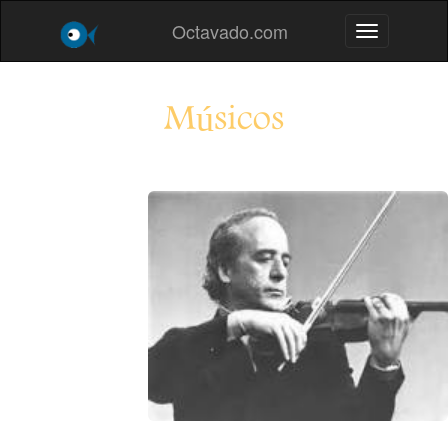
Octavado.com
Toggle navig
Músicos