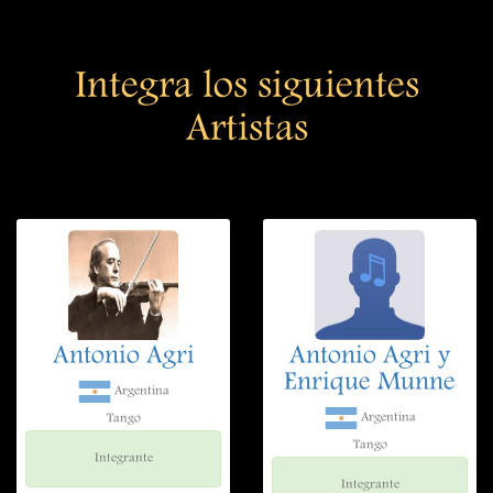
Integra los siguientes
Artistas
Antonio Agri
Antonio Agri y
Enrique Munne
Argentina
Argentina
Tango
Tango
Integrante
Integrante