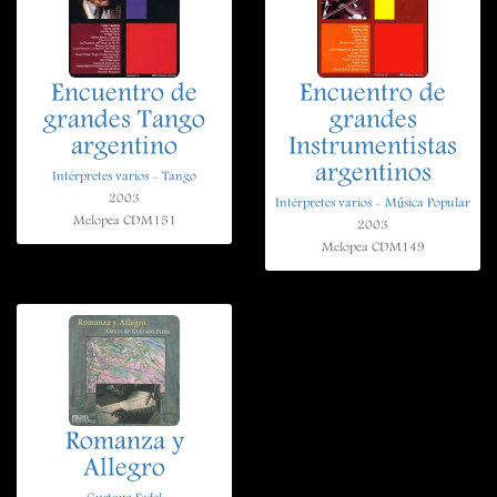
Encuentro de
Encuentro de
grandes Tango
grandes
argentino
Instrumentistas
argentinos
Intérpretes varios - Tango
2003
Intérpretes varios - Música Popular
Melopea CDM151
2003
Melopea CDM149
Romanza y
Allegro