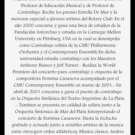
Profesor de Educación Musical y de Profesor de
Contrabajo. Recibe los premio Estrella De Mar y la
mencion especial a jóvenes artistas del Rotary Club. En el
año 2000 concursa y gana una beca de estudios de la
Fundación Antorchas y estudia en la Carnegie Mellon
University en Pittsburg, USA en la cual se desempeña
como Contrabajo solista de la CMU Phillarmonic
Orchestra y el Contemporary Ensemble.En dicha
universidad estudia contrabajo con los Maestros
Anthony Bianco y Jeff Turner.- Realiza la World
Premiere del concierto para contrabajo y orquesta de la
compositora Fermina Casanova acompañado por el
CMU Contemporary Ensemble en marzo de 2001.- En
abril de 2001 concursa y gana el puesto de contrabajo
en la Orquesta Sinfónica del Teatro Argentino de La Plata
.- Tambien se presenta en calidad de solista junto a la
Orquesta Sinfonica de Mar del Plata Interpretando el
concierto de Fermina Casanova. Hasta la fecha,ha
grabado y actuado junto a notables artistas de la musica
entre otros:(por orden alfabetico): Musica clasica: Andres