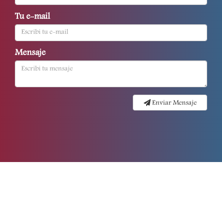
Tu e-mail
Mensaje
Enviar Mensaje