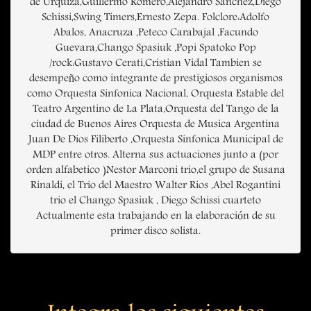
de Urquiza,Guillermo Romero,Alejandro Sanchez,Diego
Schissi,Swing Timers,Ernesto Zepa. Folclore:Adolfo
Abalos, Anacruza ,Peteco Carabajal ,Facundo
Guevara,Chango Spasiuk ,Popi Spatoko Pop
/rock:Gustavo Cerati,Cristian Vidal Tambien se
desempeño como integrante de prestigiosos organismos
como Orquesta Sinfonica Nacional, Orquesta Estable del
Teatro Argentino de La Plata,Orquesta del Tango de la
ciudad de Buenos Aires Orquesta de Musica Argentina
Juan De Dios Filiberto ,Orquesta Sinfonica Municipal de
MDP entre otros. Alterna sus actuaciones junto a (por
orden alfabetico )Nestor Marconi trio,el grupo de Susana
Rinaldi, el Trio del Maestro Walter Rios ,Abel Rogantini
trio el Chango Spasiuk , Diego Schissi cuarteto
Actualmente esta trabajando en la elaboración de su
primer disco solista.