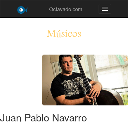
Octavado.com
Toggle navig
Músicos
Juan Pablo Navarro