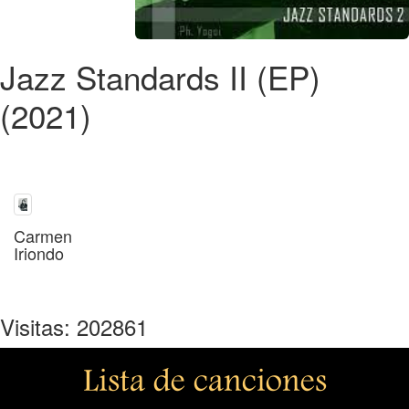
Jazz Standards II (EP)
(2021)
Carmen
Iriondo
Visitas: 202861
Lista de canciones