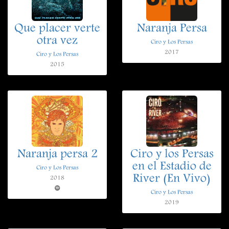
Que placer verte
Naranja Persa
otra vez
Ciro y Los Persas
2017
Ciro y Los Persas
2015
Naranja persa 2
Ciro y los Persas
en el Estadio de
Ciro y Los Persas
River (En Vivo)
2018
Ciro y Los Persas
2019