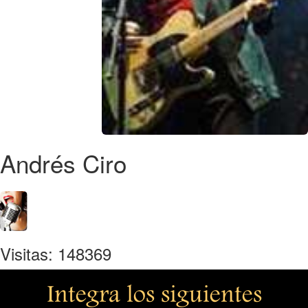
Andrés Ciro
Visitas: 148369
Integra los siguientes