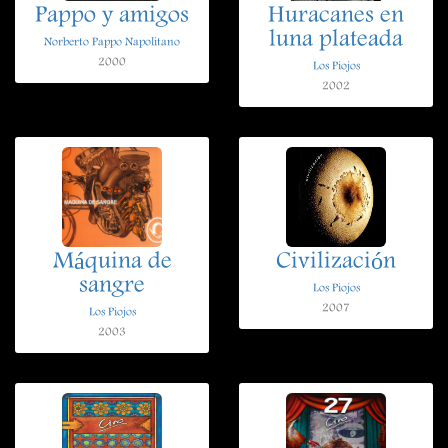
Pappo y amigos
Huracanes en
luna plateada
Norberto Pappo Napolitano
2000
Los Piojos
2002
Máquina de
Civilización
sangre
Los Piojos
2007
Los Piojos
2003