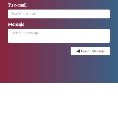
Tu e-mail
Mensaje
Enviar Mensaje