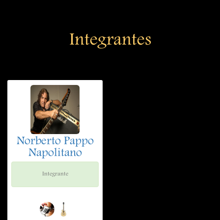
Integrantes
Norberto Pappo
Napolitano
Integrante