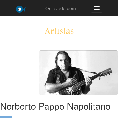
Octavado.com
Toggle navig
Artistas
Norberto Pappo Napolitano