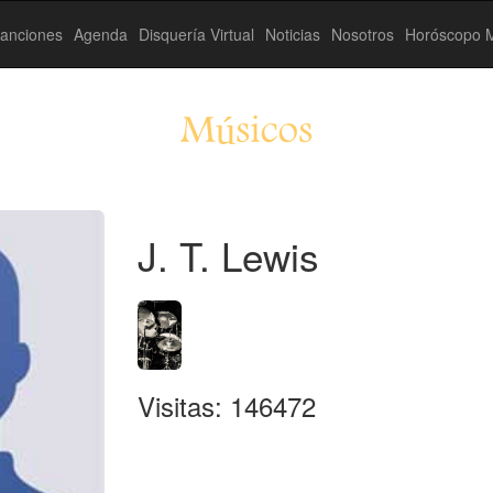
anciones
Agenda
Disquería Virtual
Noticias
Nosotros
Horóscopo M
Músicos
J. T. Lewis
Visitas: 146472