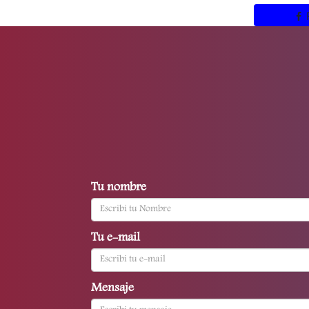
Tu nombre
Tu e-mail
Mensaje