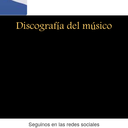
Discografía del músico
Seguinos en las redes sociales