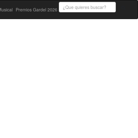
usical
Premios Gardel 2026