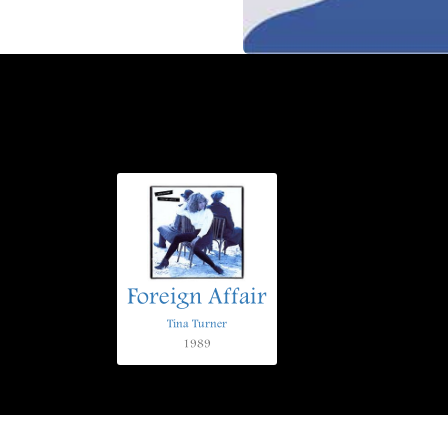
Foreign Affair
Tina Turner
1989