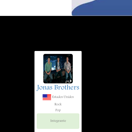
Jonas Brothers
Estados Unidos
Rock
Pop
Integrante