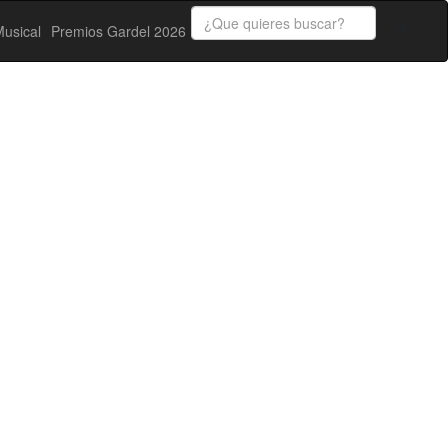
usical
Premios Gardel 2026