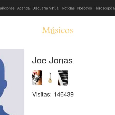
anciones
Agenda
Disquería Virtual
Noticias
Nosotros
Horóscopo M
Músicos
Joe Jonas
Visitas: 146439