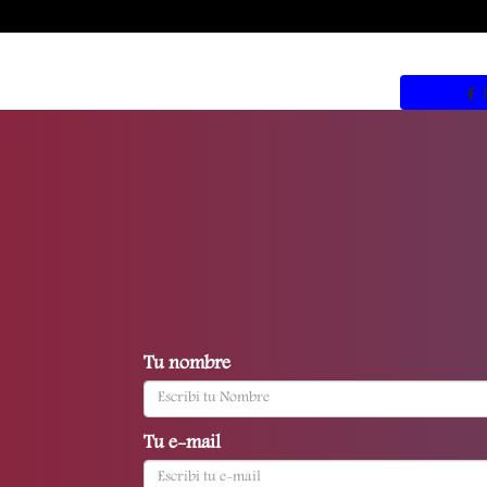
Tu nombre
Tu e-mail