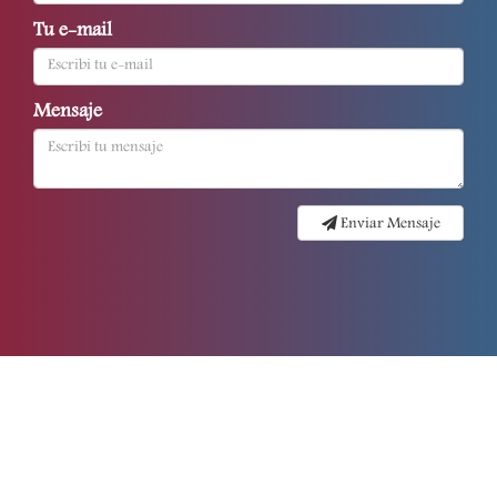
Tu e-mail
Mensaje
Enviar Mensaje