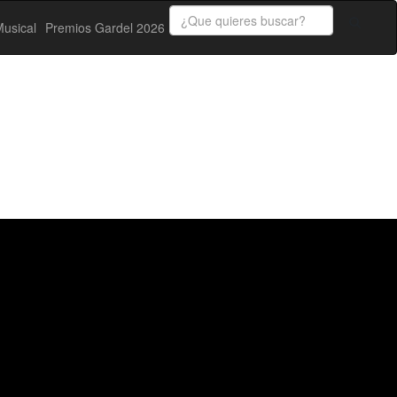
usical
Premios Gardel 2026