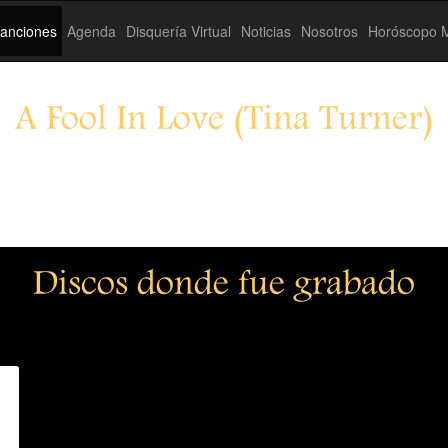
anciones
Agenda
Disquería Virtual
Noticias
Nosotros
Horóscopo M
A Fool In Love (Tina Turner)
Discos donde fue grabado