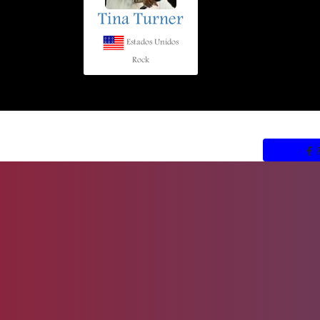
Tina Turner
Estados Unidos
Rock