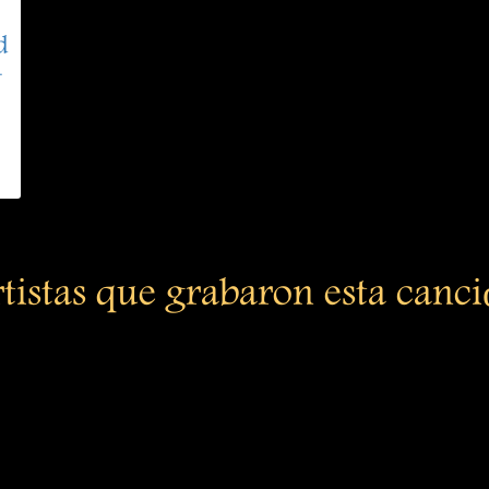
d
-
tistas que grabaron esta canc