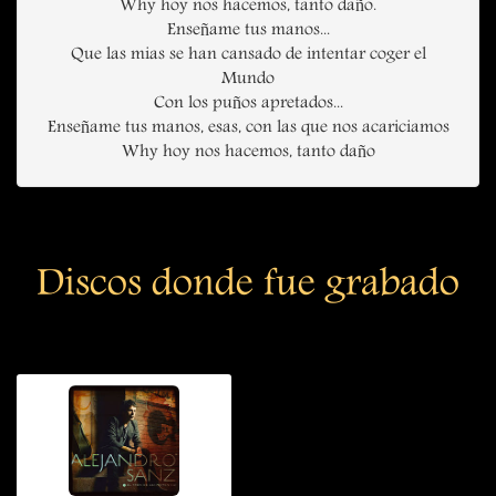
Why hoy nos hacemos, tanto daño.
Enseñame tus manos...
Que las mias se han cansado de intentar coger el
Mundo
Con los puños apretados...
Enseñame tus manos, esas, con las que nos acariciamos
Why hoy nos hacemos, tanto daño
Discos donde fue grabado