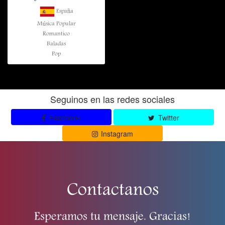
España
Música Popular
Romantico
Baladas
Pop
Seguinos en las redes sociales
Facebook
Twitter
Instagram
Contactanos
Esperamos tu mensaje. Gracias!