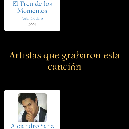
El Tren de los
Momentos
Alejandro Sanz
2006
Artistas que grabaron esta
canción
Alejandro Sanz