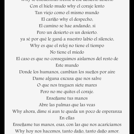
Why te encuentras frente a ese desierto abierto
Con el hielo mudo why el coraje lento
Tan viejo como el mismo mundo
El cariño why el despecho,
El camino se hae andando, si
Pero un desierto es un desierto.
ya sé por qué le ganó a nuestro labio el silencio,
Why es que el reloj no tiene el tiempo
No tiene el miedo
El caso es que no conseguimos aislarnos del resto de
Este mundo
Donde los humanos, cambian los sueños por aire
Dame alguna excusa que nos salve
O que nos traguen siete mares
Pero no me quites el coraje.
Enseñame tus manos
Abre las palmas que las veas
Why ahora, dime si aun te queda un poco de esperanza
En ellas
Enseñame tus manos, esas, con las que nos acariciamos
Why hoy nos hacemos, tanto daño, tanto daño amor.