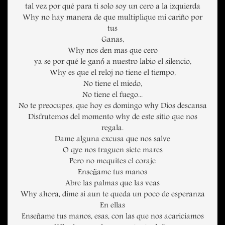
tal vez por qué para ti solo soy un cero a la izquierda
Why no hay manera de que multiplique mi cariño por
tus
Ganas,
Why nos den mas que cero
ya se por qué le ganó a nuestro labio el silencio,
Why es que el reloj no tiene el tiempo,
No tiene el miedo,
No tiene el fuego...
No te preocupes, que hoy es domingo why Dios descansa
Disfrutemos del momento why de este sitio que nos
regala.
Dame alguna excusa que nos salve
O qye nos traguen siete mares
Pero no mequites el coraje
Enseñame tus manos
Abre las palmas que las veas
Why ahora, dime si aun te queda un poco de esperanza
En ellas
Enseñame tus manos, esas, con las que nos acariciamos