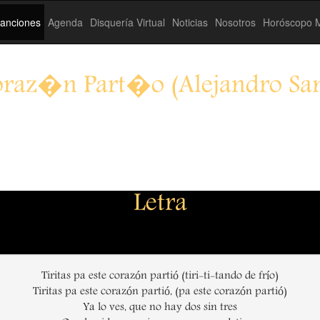
anciones
Agenda
Disquería Virtual
Noticias
Nosotros
Horóscopo M
raz�n Part�o (Alejandro Sa
Letra
Tiritas pa este corazón partió (tiri-ti-tando de frío)
Tiritas pa este corazón partió, (pa este corazón partió)
Ya lo ves, que no hay dos sin tres