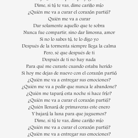
Dime, si tú te vas, dime cariño mío
¿Quién me va a curar el corazón partió?
Quién me va a curar
Dar solamente aquello que te sobra
Nunca fue compartir, sino dar limosna, amor
Si no lo sabes tú, te lo digo yo
Después de la tormenta siempre llega la calma
Pero, sé que después de ti
Después de ti no hay nada
Para qué me curaste cuando estaba herido
Si hoy me dejas de nuevo con el corazón partió
¿Quién me va a entregar sus emociones?
¿Quién me va a pedir que nunca le abandone?
¿Quién me tapará esta noche si hace frío?
¿Quién me va a curar el corazón partió?
¿Quién llenará de primaveras este enero
Y bajará la luna para que juguemos?
Dime, si tú te vas, dime cariño mío
¿Quién me va a curar el corazón partió?
¿Quién me va a entregar sus emociones?