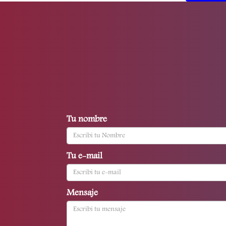
Tu nombre
Tu e-mail
Mensaje