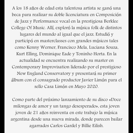
A los 18 años de edad esta talentosa artista se ganó una
beca para realizar su doble licenciatura en Composición
de Jazz y Performance vocal en la prestigiosa Berklee
College Of Music. Allí, exploró la música folk de distintos
lugares del mundo al igual que el jazz. Estudió y
participó en masterclasses con grandes músicos tales
como Kenny Werner, Francisco Mela, Luciana Souza,
Kurt Elling, Dominique Eade y Toninho Horta. En la
actualidad se encuentra realizando su master en
Contemporary Improvisation liderado por el prestigioso
New England Conservatory y presentará su primer
álbum con el consagrado productor Javier Limón para el
sello Casa Limón en Mayo 2020.
Como parte del próximo lanzamiento de su disco «Doce
milongas de amor y un tango desesperado», esta joven
joven de 21 años reinventa en este trabajo la música
argentina desde una nueva mirada, donde parecen bailar
agarrados Carlos Gardel y Billie Eilish.