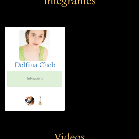
Integrantes
Delfina Cheb
Integrante
Videos