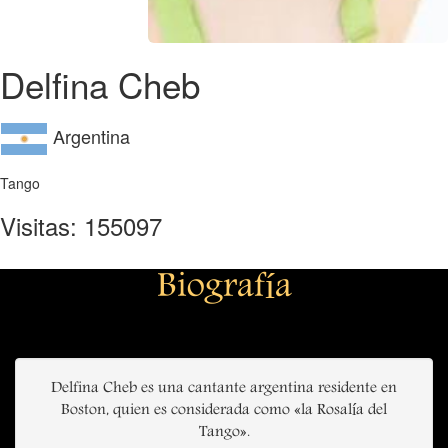
Delfina Cheb
Argentina
Tango
Visitas: 155097
Biografía
Delfina Cheb es una cantante argentina residente en
Boston, quien es considerada como «la Rosalía del
Tango».