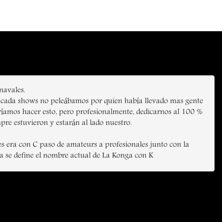
avales.
 de cada shows no peleábamos por quien había llevado mas gente
eríamos hacer esto, pero profesionalmente, dedicarnos al 100 %
e estuvieron y estarán al lado nuestro.
es era con C paso de amateurs a profesionales junto con la
 se define el nombre actual de La Konga con K