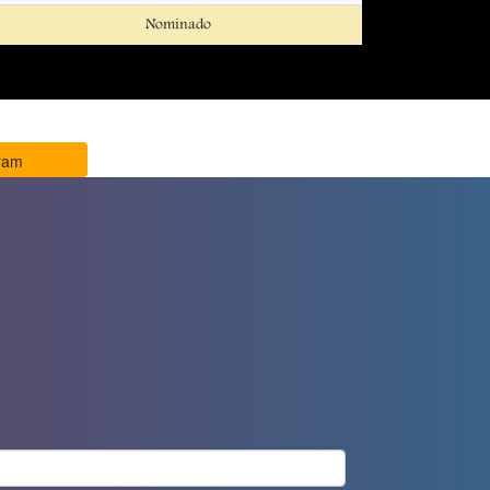
Nominado
ram