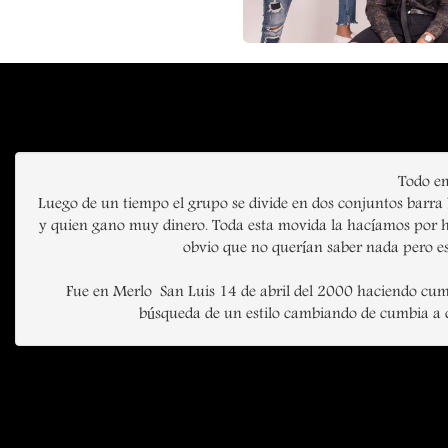
Todo em
Luego de un tiempo el grupo se divide en dos conjuntos barra
y quien gano muy dinero. Toda esta movida la hacíamos por h
obvio que no querían saber nada pero es
Fue en Merlo  San Luis 14 de abril del 2000 haciendo cum
búsqueda de un estilo cambiando de cumbia a cu