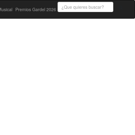
usical
Premios Gardel 2026