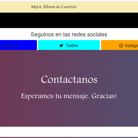
Mejor Álbum de Cuarteto
Seguinos en las redes sociales
Facebook
Twitter
Instag
Contactanos
Esperamos tu mensaje. Gracias!