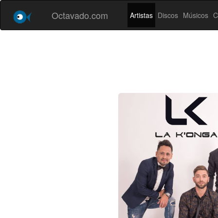
Octavado.com
Artistas
Discos
Músicos
C