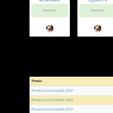
Granadé
Aguirre
Integrante
Integrante
Premio
Premios Carlos Gardel 2020
Premios Carlos Gardel 2023
Premios Carlos Gardel 2023