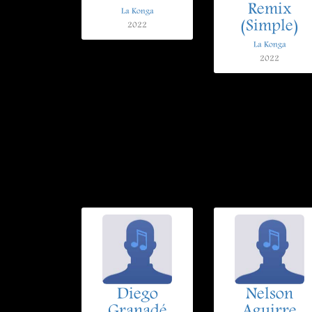
Remix
La Konga
(Simple)
2022
La Konga
2022
Diego
Nelson