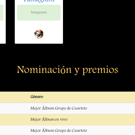
Tamagnini
Integrante
Nominación y premios
Género
Mejor Álbum Grupo de Cuarteto
Mejor Álbum en vivo
Mejor Álbum Grupo de Cuarteto