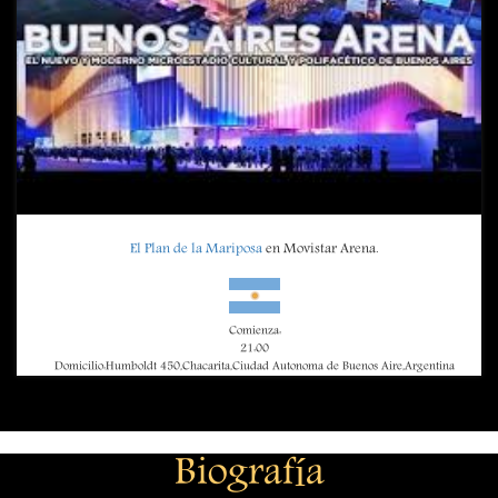
El Plan de la Mariposa
en Movistar Arena.
Comienza:
21:00
Domicilio:Humboldt 450,Chacarita,Ciudad Autonoma de Buenos Aire,Argentina
Biografía