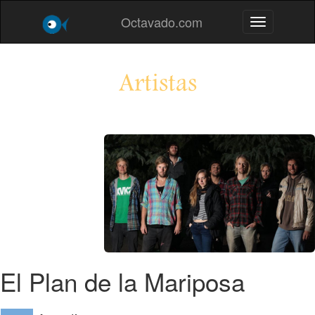
Octavado.com
Toggle navig
Artistas
El Plan de la Mariposa