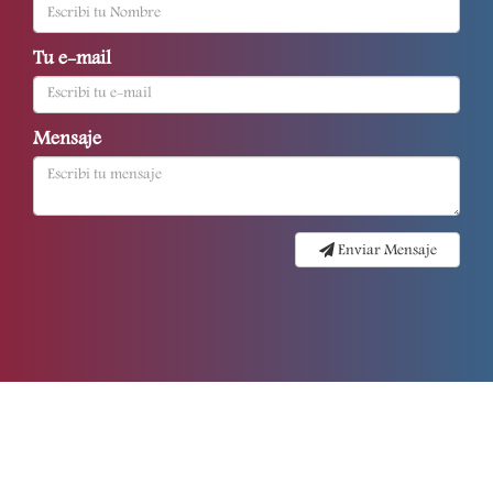
Tu e-mail
Mensaje
Enviar Mensaje