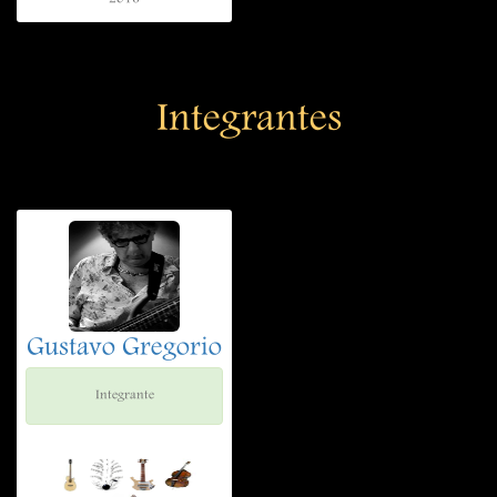
Integrantes
Gustavo Gregorio
Integrante