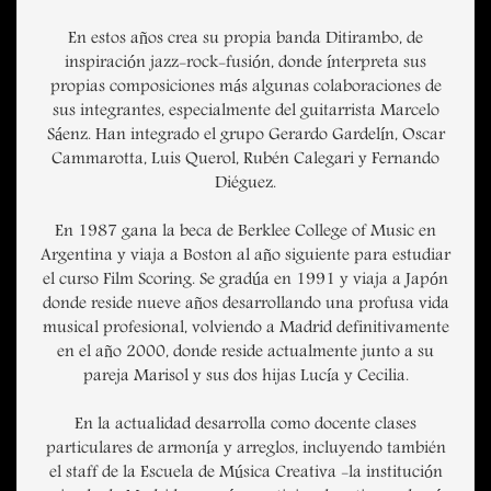
En estos años crea su propia banda Ditirambo, de
inspiración jazz-rock-fusión, donde ínterpreta sus
propias composiciones más algunas colaboraciones de
sus integrantes, especialmente del guitarrista Marcelo
Sáenz. Han integrado el grupo Gerardo Gardelín, Oscar
Cammarotta, Luis Querol, Rubén Calegari y Fernando
Diéguez.
En 1987 gana la beca de Berklee College of Music en
Argentina y viaja a Boston al año siguiente para estudiar
el curso Film Scoring. Se gradúa en 1991 y viaja a Japón
donde reside nueve años desarrollando una profusa vida
musical profesional, volviendo a Madrid definitivamente
en el año 2000, donde reside actualmente junto a su
pareja Marisol y sus dos hijas Lucía y Cecilia.
En la actualidad desarrolla como docente clases
particulares de armonía y arreglos, incluyendo también
el staff de la Escuela de Música Creativa -la institución