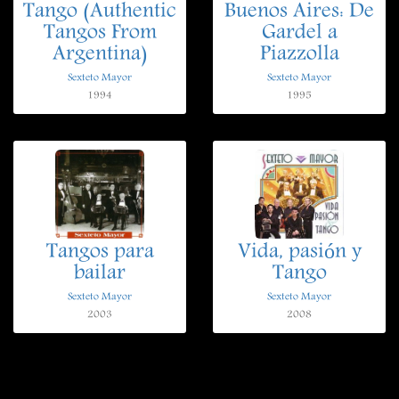
Tango (Authentic
Buenos Aires: De
Tangos From
Gardel a
Argentina)
Piazzolla
Sexteto Mayor
Sexteto Mayor
1994
1995
Tangos para
Vida, pasión y
bailar
Tango
Sexteto Mayor
Sexteto Mayor
2003
2008