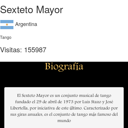
Sexteto Mayor
Argentina
Tango
Visitas: 155987
Biografía
El Sexteto Mayor es un conjunto musical de tango
fundado el 29 de abril de 1973 por Luis Stazo y José
Libertella, por iniciativa de este último. Caracterizado por
sus giras anuales, es el conjunto de tango más famoso del
mundo