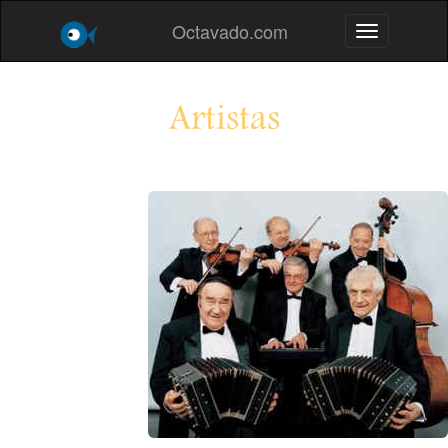
Octavado.com
Toggle navig
Artistas