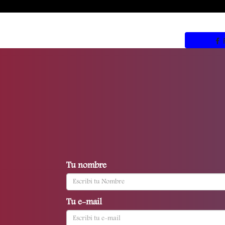
Tu nombre
Tu e-mail