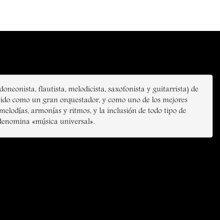
eonista, flautista, melodicista, saxofonista y guitarrista) de
ocido como un gran orquestador, y como uno de los mejores
odías, armonías y ritmos, y la inclusión de todo tipo de
l denomina «música universal».