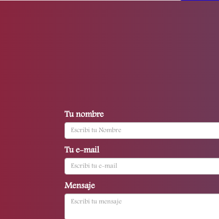
Tu nombre
Tu e-mail
Mensaje