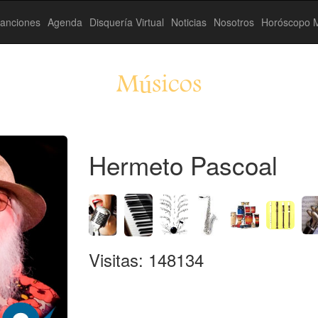
anciones
Agenda
Disquería Virtual
Noticias
Nosotros
Horóscopo M
Músicos
Hermeto Pascoal
Visitas: 148134