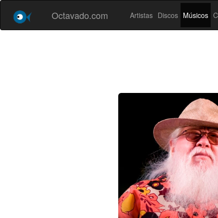
Octavado.com
Artistas
Discos
Músicos
C