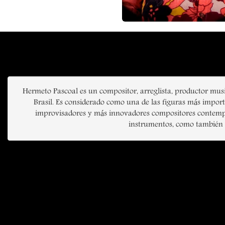
Hermeto Pascoal es un compositor, arreglista, productor music
Brasil. Es considerado como una de las figuras más impor
improvisadores y más innovadores compositores contempor
instrumentos, como también po