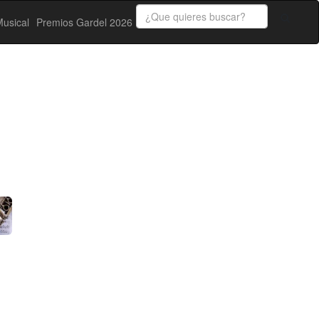
usical
Premios Gardel 2026