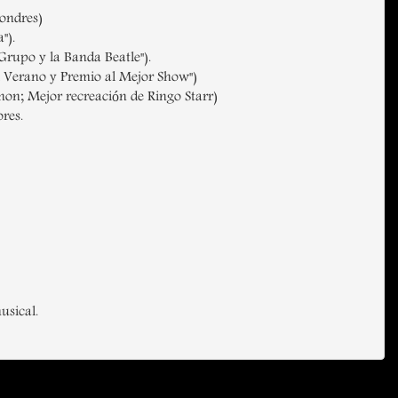
ondres)
").
rupo y la Banda Beatle").
 Verano y Premio al Mejor Show")
on; Mejor recreación de Ringo Starr)
res.
usical.