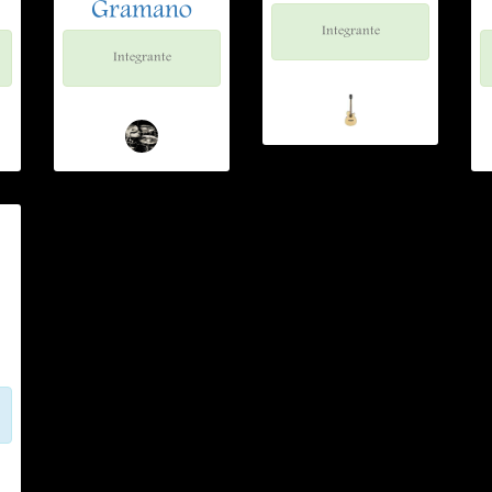
Gramano
Integrante
Integrante