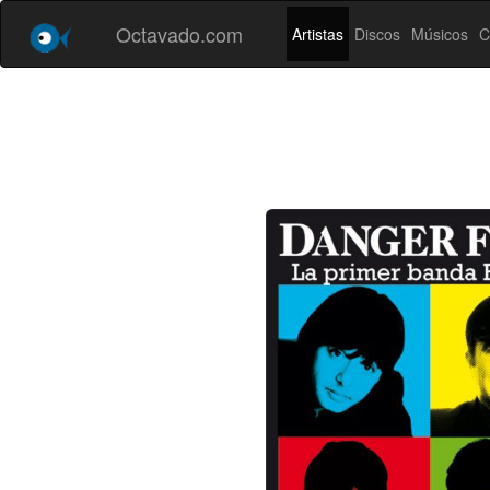
Octavado.com
Artistas
Discos
Músicos
C