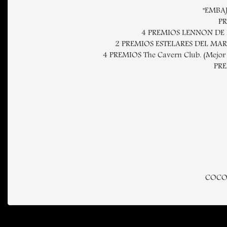
"EMBAJ
PR
4 PREMIOS LENNON DE LA P
2 PREMIOS ESTELARES DEL MAR. (M
4 PREMIOS The Cavern Club. (Mejor b
PRE
COCO B