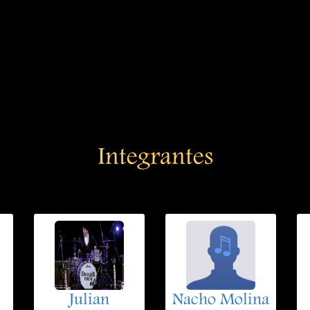
Integrantes
Julian
Nacho Molina