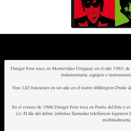
Danger Four nace en Montevideo Uruguay en el año 1983, de l
indumentaria, equipos e instrumentos
Tras 120 funciones en un año en el teatro Millington Drake d
En el verano de 1986 Danger Four toca en Punta del Este y es 
Co. El día del debut, infinitas llamadas telefónicas lograr
multitudinaria