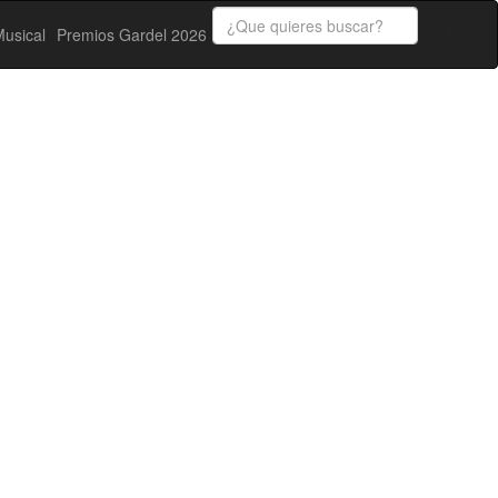
usical
Premios Gardel 2026