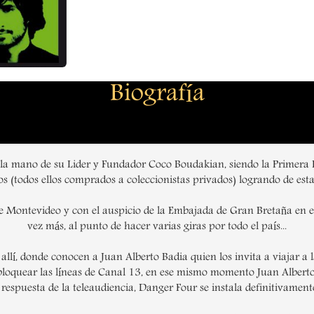
Biografía
a mano de su Lider y Fundador Coco Boudakian, siendo la Primera B
 (todos ellos comprados a coleccionistas privados) logrando de esta 
e Montevideo y con el auspicio de la Embajada de Gran Bretaña en el
vez más, al punto de hacer varias giras por todo el país...
allí, donde conocen a Juan Alberto Badia quien los invita a viajar a
on bloquear las líneas de Canal 13, en ese mismo momento Juan Alberto
 respuesta de la teleaudiencia, Danger Four se instala definitivament