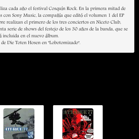
iza cada año el festival Cosquín Rock. En la primera mitad de
s con Sony Music, la compañía que editó el volumen 1 del EP
bre realizan el primero de los tres conciertos en Niceto Club,
nta serie de shows del festejo de los 30 años de la banda, que se
á incluida en el nuevo álbum.
o de Die Toten Hosen en "Lobotomizado".