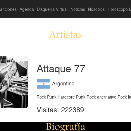
anciones
Agenda
Disquería Virtual
Noticias
Nosotros
Horóscopo M
Artistas
Attaque 77
Argentina
Rock Punk Hardcore Punk Rock alternativo Rock la
Visitas: 222389
Biografía