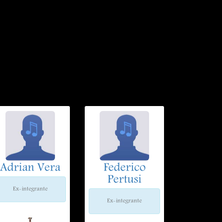
Adrian Vera
Federico
Pertusi
Ex-integrante
Ex-integrante