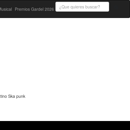
usical
Premios Gardel 2026
tino Ska punk