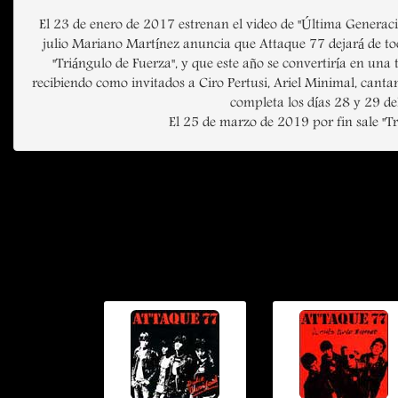
El 23 de enero de 2017 estrenan el video de "Última Generaci
julio Mariano Martínez anuncia que Attaque 77 dejará de to
"Triángulo de Fuerza", y que este año se convertiría en una t
recibiendo como invitados a Ciro Pertusi, Ariel Minimal, cantant
completa los días 28 y 29 de
El 25 de marzo de 2019 por fin sale "T